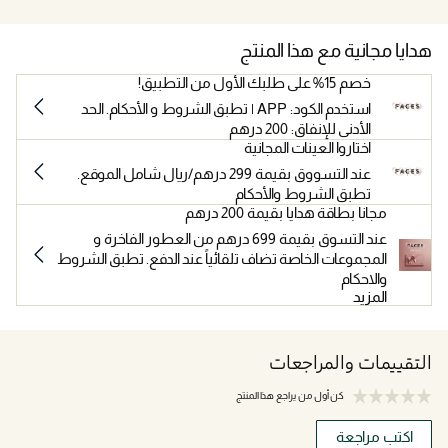
هدايا مجانية مع هذا المنتج
خصم 15% على طلبك الأول من التطبيق!
استخدم الكود: APP | تطبق الشروط و الأحكام. الحد
الأدنى للإنفاق: 200 درهم
اختاروا العينات المجانية
عند التسووق بقيمة 299 درهم/ريال شامل الموقع.
تطبق الشروط والأحكام
مجانا بطاقة هدايا بقيمة 200 درهم
عند التسوق بقيمة 699 درهم من العطور الفاخرة و
المجموعات الخاصة تضاف تلقائياً عند الدفع. تطبق الشروط
والاحكام
المزيد
التقييمات والمراجعات
كن أول من يراجع هذا المنتج
اكتب مراجعة