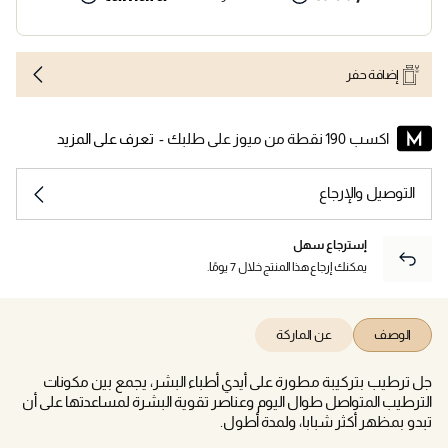
إضافة حفر
اكسب 190 نقطة من ميوز على طلبك -
تعرف على المزيد
التوصيل والإرجاع
إسترجاع سهل
يمكنك إرجاع هذا المنتج خلال 7 يومًا.
الوصف
عن الماركة
جل ترطيب بتركيبة مطورة على أيدي أطباء البشر، يجمع بين مكونات
الترطيب المتواصل طوال اليوم وعناصر تقوية البشرة لمساعدتها على أن
تبدو بمظهر أكثر شبابا، ولمدة أطول.