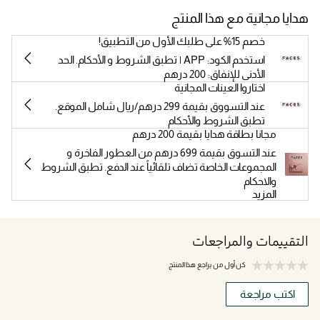
هدايا مجانية مع هذا المنتج
خصم 15% على طلبك الأول من التطبيق!
استخدم الكود: APP | تطبق الشروط و الأحكام. الحد
الأدنى للإنفاق: 200 درهم
اختاروا العينات المجانية
عند التسووق بقيمة 299 درهم/ريال شامل الموقع.
تطبق الشروط والأحكام
مجانا بطاقة هدايا بقيمة 200 درهم
عند التسوق بقيمة 699 درهم من العطور الفاخرة و
المجموعات الخاصة تضاف تلقائياً عند الدفع. تطبق الشروط
والاحكام
المزيد
التقييمات والمراجعات
كن أول من يراجع هذا المنتج
اكتب مراجعة