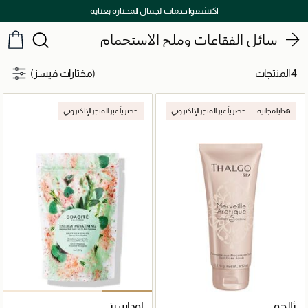
اكتشفوا خدمات الجمال المختارة بعناية
سائل الفقاعات وملح الاستحمام
4 المنتجات
(مختارات فيسز)
هدايا مجانية
حصرياً عبر المتجر الإلكتروني
حصرياً عبر المتجر الإلكتروني
ثالجو
اوداسيتي