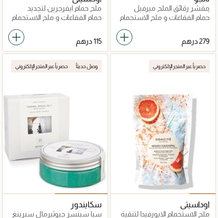
مقشر رقائق الملح ميرفيل
ملح حمام ايفرجرين لتجديد
أركتيك سبا ريشتوال
الطاقة
حمام الفقاعات و ملح الاستحمام
حمام الفقاعات و ملح الاستحمام
حصرياً عبر المتجر الإلكتروني
وصل حديثاً
حصرياً عبر المتجر الإلكتروني
اوداسيتي
سكايندور
ملح الاستحمام الايورفيدا لتنقية
سبا سينسز جيوثيرمال سبرينغ