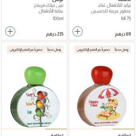
برايد للأطفال غناء
بيبي بينك فريندز
عطور عربية للجنسين
عناية الأطفال
100ml
75 Ml
وصل حديثاً
حصرياً عبر المتجر الإلكتروني
وصل حديثاً
حصرياً عبر المتجر الإلكتروني
لطافة
لطافة