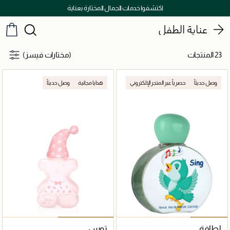
اكتشفوا خدمات الجمال المختارة بعناية
عناية الطفل
23 المنتجات
(مختارات فيسز)
وصل حديثاً
حصرياً عبر المتجر الإلكتروني
هدايا مجانية
وصل حديثاً
لطافة
توس