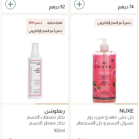
حصرياً عبر المتجر الإلكتروني
هدايا مجانية
30% خصم
حصرياً عبر المتجر الإلكتروني
NUXE
ريفلوشن
جل دش مهدئ فيري روز
بخاخ تصبغات الجسم
غسول الجسم و جل الاستحمام
بخاخ معطر للجسم
100ml