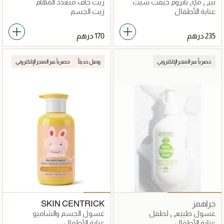
بيبي ماي باثروم جيفت سيت
زيت جاف متعدد المهام
عناية الأطفال
زيت الجسم
حصرياً عبر المتجر الإلكتروني
وصل حديثاً
حصرياً عبر المتجر الإلكتروني
جراهمز
SKIN CENTRICK
غسول طبيعي لطفل
غسول الجسم والشامبو
للأطفال
عناية الأطفال
عناية الأطفال