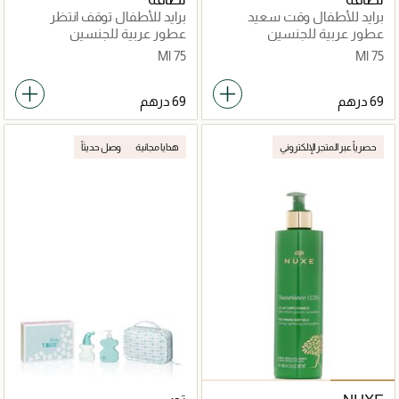
برايد للأطفال وقت سعيد
برايد للأطفال توقف انتظر
وانطلق
عطور عربية للجنسين
عطور عربية للجنسين
75 Ml
75 Ml
حصرياً عبر المتجر الإلكتروني
هدايا مجانية
وصل حديثاً