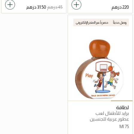
وصل حديثاً
حصرياً عبر المتجر الإلكتروني
لطافة
برايد للأطفال لعب
عطور عربية للجنسين
75 Ml