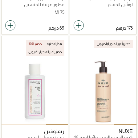
لوشن الجسم
عطور عربية للجنسين
75 Ml
حصرياً عبر المتجر الإلكتروني
هدايا مجانية
30% خصم
حصرياً عبر المتجر الإلكتروني
NUXE
ريفلوشن
كريم الجسم المريح فائقاً لمدة 48
زيت ريتينول للجسم