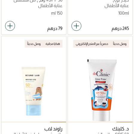
للأطفال
عناية الأطفال
عناية الأطفال
150 ml
100ml
وصل حديثاً
حصرياً عبر المتجر الإلكتروني
هدايا مجانية
وصل حديثاً
د. كلينك
راوند لاب