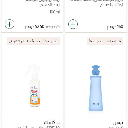
ساعة
لوشن الجسم
زيت الجسم
100ml
هدايا مجانية
وصل حديثاً
وصل حديثاً
حصرياً عبر المتجر الإلكتروني
توس
د. كلينك
كيدز بوي
SPF 50+ واقي من الشمس