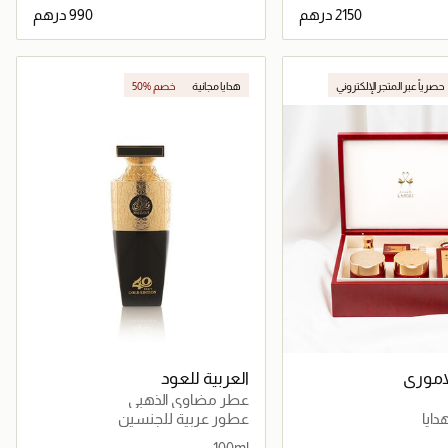
جاري تحميل التفاصيل
جاري تحميل التفاصيل
حصرياً عبر المتجر الإلكتروني
هدايا مجانية
50% خصم
حصرياً عبر المتجر الإلكتروني
لاموري
العربية للعود
عطر مضاوي الذهبي
ايا
عطور عربية للجنسين
100ml