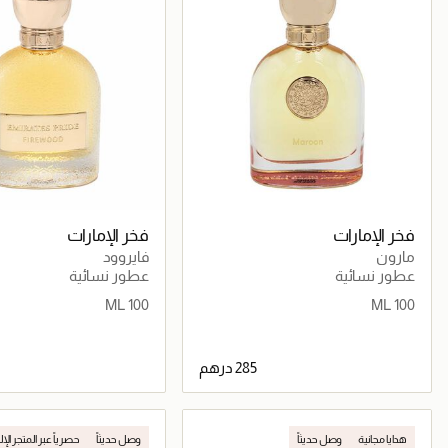
فخر الإمارات
فخر الإمارات
مارون
فايروود
عطور نسائية
عطور نسائية
100 ML
100 ML
جاري تحميل التفاصيل
جاري تحميل التف
هدايا مجانية
وصل حديثاً
وصل حديثاً
حصرياً عبر المتجر الإ