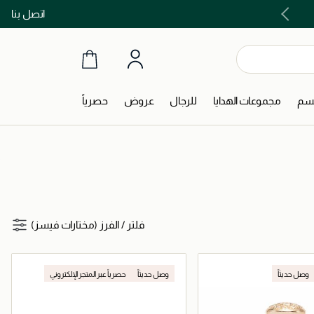
اتصل بنا
اشتري الآن و ادفع لاحقاً مع تابي و تمارا!
جسم
مجموعات الهدايا
للرجال
عروض
حصرياً
فلتر
/
الفرز (مختارات فيسز)
وصل حديثاً
وصل حديثاً
حصرياً عبر المتجر الإلكتروني