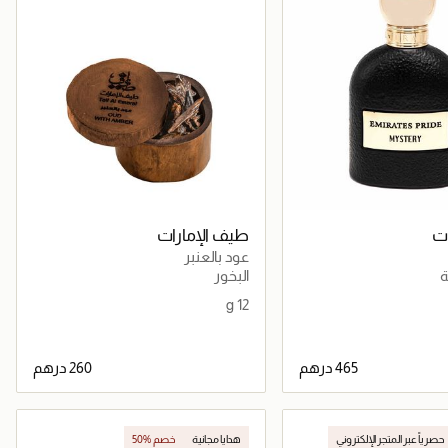
ات
طيف الإمارات
عود بالعنبر
ة
البخور
12 g
جاري تحميل التفاصيل
جاري تحميل التفاصيل
حصرياً عبر المتجر الإلكتروني
هدايا مجانية
50% خصم