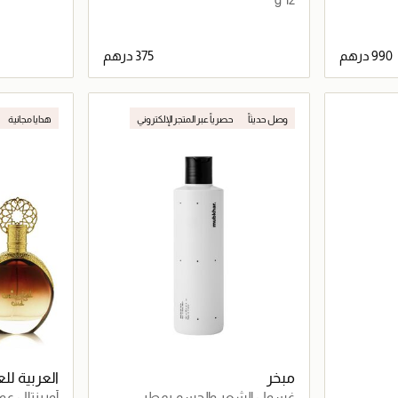
اصيل
جاري تحميل التفاصيل
وصل حديثاً
حصرياً عبر المتجر الإلكتروني
هدايا مجانية
حصرياً عبر المت
مبخر
العربية لل
غسول الشعر والجسم بمطر
أورينتال عود بخ