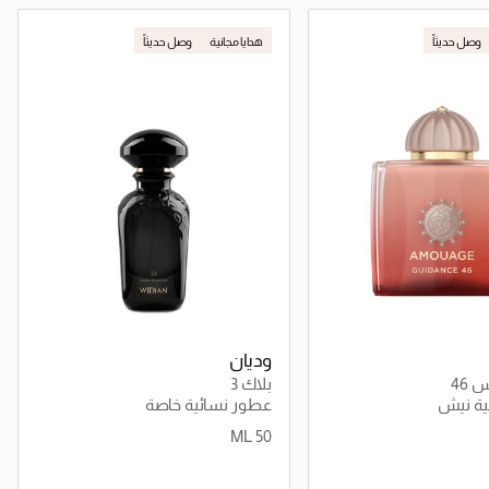
جاري تحميل التفاصيل
جاري تحميل التفاصيل
وصل حديثاً
هدايا مجانية
وصل حديثاً
وديان
 46
بلاك 3
ية نيش
عطور نسائية خاصة
50 ML