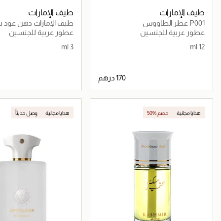
طيف الإمارات
طيف الإمارات
P001 عطر الطاووس
طيف الإمارات دهن عود ب
عود تايلندي طويل الثبات (3 مل)
عطور عربية للجنسين
عطور عربية للجنسين
3 ml
12 ml
جاري تحميل التفاصيل
جاري تحميل التف
هدايا مجانية
50% خصم
هدايا مجانية
وصل حديثاً
حصرياً عبر المتجر الإلكتروني