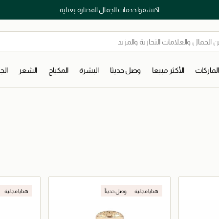
اكتشفوا خدمات الجمال المختارة بعناية
لماركات
الأكثر مبيعا
وصل حديثا
البشرة
المكياج
الشعر
ال
هدايا مجانية
وصل حديثاً
هدايا مجانية