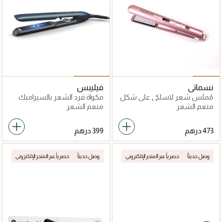
نسماتي
فيليبس
مُملِّس شعر لاسلكي على شكل
مكواة فرد الشعر بالسيراميك
مشط
وزيت الأرغان
منعم الشعر
منعم الشعر
وصل حديثاً
حصرياً عبر المتجر الإلكتروني
وصل حديثاً
حصرياً عبر المتجر الإلكتروني