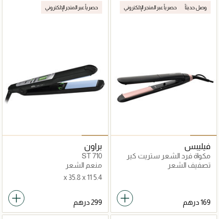
وصل حديثاً
حصرياً عبر المتجر الإلكتروني
حصرياً عبر المتجر الإلكتروني
فيليبس
براون
مكواة فرد الشعر ستريت كير
ST 710
اسنشيل ثيرمو
تصفيف الشعر
منعم الشعر
5.4 x 35.8 x 11