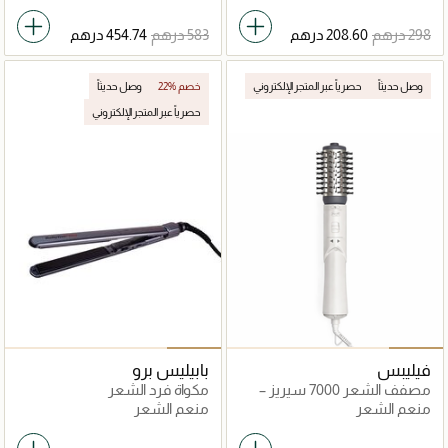
وصل حديثاً
حصرياً عبر المتجر الإلكتروني
22% خصم
وصل حديثاً
حصرياً عبر المتجر الإلكتروني
فيليبس
بابيليس برو
مصفف الشعر 7000 سيريز –
مكواة فرد الشعر
فرشاة حرارية دوّارة
منعم الشعر
منعم الشعر