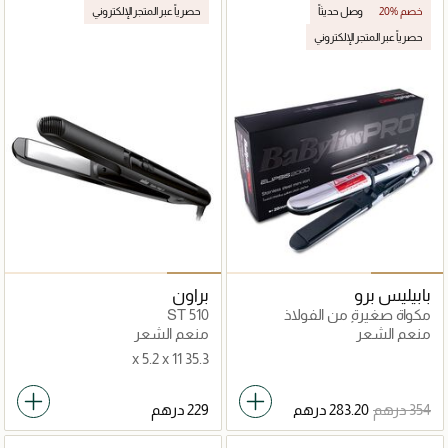
20% خصم
وصل حديثاً
حصرياً عبر المتجر الإلكتروني
حصرياً عبر المتجر الإلكتروني
بابيليس برو
براون
مكواة صغيرة من الفولاذ
ST 510
المقاوم للصدأ من بابيليس برو
منعم الشعر
منعم الشعر
35.3 x 5.2 x 11