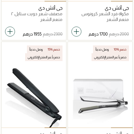
جي أتش دي
جي أتش دي
مكواة فرد الشعر كرونوس
مصفف شعر دويت ستايل ٢
في ١
منعم الشعر
منعم الشعر
10% خصم
وصل حديثاً
15% خصم
وصل حديثاً
حصرياً عبر المتجر الإلكتروني
حصرياً عبر المتجر الإلكتروني