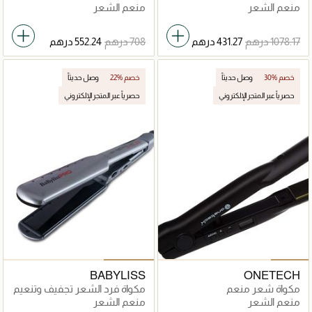
الهواء 5 في 1
إليبس 3000
منعم الشعر
منعم الشعر
30% خصم
وصل حديثاً
22% خصم
وصل حديثاً
حصرياً عبر المتجر الإلكتروني
حصرياً عبر المتجر الإلكتروني
BABYLISS
ONETECH
مكواة شعر منعم
مكواة فرد الشعر تجفيف وتنعيم
منعم الشعر
منعم الشعر