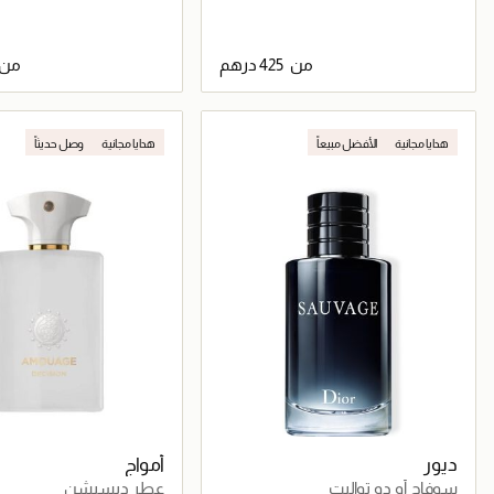
من
من
جاري تحميل التفاصيل
جاري تحميل التف
هدايا مجانية
الأفضل مبيعاً
هدايا مجانية
وصل حديثاً
ديور
أمواج
سوفاج أو دو تواليت
عطر ديسيشن