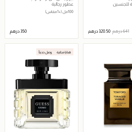
 للجنسين
عطور رجالية
100مل
(+1 مقاس)
جاري تحميل التفاصيل
جاري تحميل التفاصيل
هدايا مجانية
وصل حديثاً
حصرياً عبر المتجر الإلكتروني