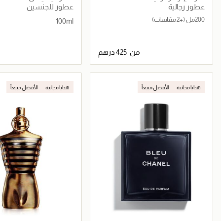
عطور رجالية
عطور للجنسين
200مل
(+2 مقاسات)
100ml
من
جاري تحميل التفاصيل
جاري تحميل التف
هدايا مجانية
الأفضل مبيعاً
هدايا مجانية
الأفضل مبيعاً