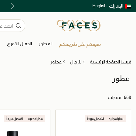
English
الإمارات
توصيل سريع على جميع الطلبات ما فوق 299 درهم
العطور
الجمال الكوري
ا
صيفكم، على طريقتكم
فيسز الصفحة الرئيسية
للرجال
عطور
عطور
668 المنتجات
هدايا مجانية
الأفضل مبيعاً
هدايا مجانية
الأفضل مبيعاً