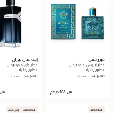
فيرزاتشي
إيف سان لوران
عطر إيروس أو دو برفان
عطر واي أو دو برفان
عطور رجالية
عطور رجالية
100مل
(+2 مقاسات)
100مل
(+2 مقاسات)
من
من
جاري تحميل التفاصيل
جاري تحميل التف
هدايا مجانية
هدايا مجانية
وصل حديثاً