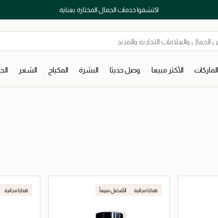
اكتشفوا خدمات الجمال المختارة بعناية
لماركات
الأكثر مبيعا
وصل حديثا
البشرة
المكياج
الشعر
ال
هدايا مجانية
الأفضل مبيعاً
هدايا مجانية