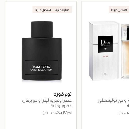
جاري تحميل التفاصيل
جاري تحميل التفاصيل
الأفضل مبيعاً
هدايا مجانية
الأفضل مبيعاً
توم فورد
او دي تواليتعطور
عطر أومبريه ليذر أو دو برفان
ة
عطور رجالية
150ml
(+2 مقاسات)