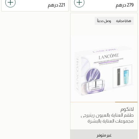
هدايا مجانية
وصل حديثاً
لانكوم
طقم العناية بالعيون رينيرجي
مجموعات العناية بالبشرة
غير متوفر