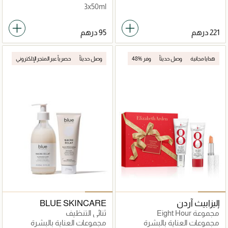
3x50ml
هدايا مجانية
وصل حديثاً
وفر %48
وصل حديثاً
حصرياً عبر المتجر الإلكتروني
إليزابيث آردن
BLUE SKINCARE
مجموعة Eight Hour
ثنائي التنظيف
مجموعات العناية بالبشرة
مجموعات العناية بالبشرة