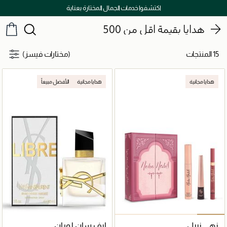
اكتشفوا خدمات الجمال المختارة بعناية
هدايا بقيمة أقل من 500
15 المنتجات
(مختارات فيسز)
هدايا مجانية
هدايا مجانية
الأفضل مبيعاً
نهى نبيل
إيف سان لوران