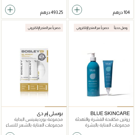
وصل حديثاً
حصرياً عبر المتجر الإلكتروني
حصرياً عبر المتجر الإلكتروني
BLUE SKINCARE
بوسلي إم دي
روتين مكافحة القشرة والتهدئة
مجموعة بوزديفينس البداية
المناسب للشعر المصبوغ
مجموعات العناية بالبشرة
مجموعات العناية بالشعر للنساء