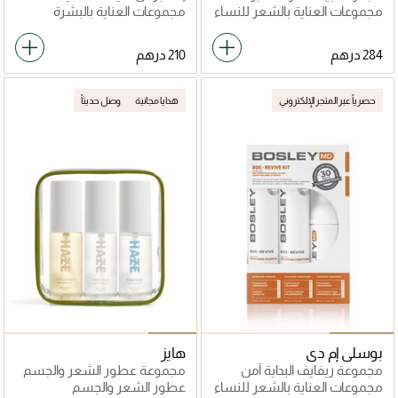
بيلدرز
للتوتر وتطهير الجسم
مجموعات العناية بالشعر للنساء
مجموعات العناية بالبشرة
حصرياً عبر المتجر الإلكتروني
هدايا مجانية
وصل حديثاً
بوسلي إم دي
هايز
مجموعة ريفايف البداية آمن
مجموعة عطور الشعر والجسم
للشعر المصبوغ
للسفر
مجموعات العناية بالشعر للنساء
عطور الشعر والجسم