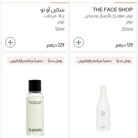
THE FACE SHOP
سكين أو تو
تونر مهدئ بالصبار وحمض
رذاذ مرطب
الهيالورونيك
تونر
تونر
50ml
250ml
وصل حديثاً
حصرياً عبر المتجر الإلكتروني
وصل حديثاً
حصرياً عبر المتجر الإلكتروني