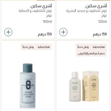
أشري سكين
أشري سكين
تونر لتنظيف و تجديد البشرة
تونر للتلطيف و الحماية
تونر
تونر
100ml
120ml
هدايا مجانية
وصل حديثاً
هدايا مجانية
وصل حديثاً
حصرياً عبر المتجر الإلكتروني