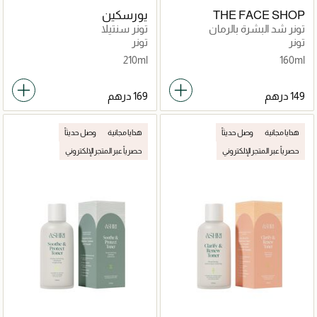
THE FACE SHOP
يورسكين
تونر شد البشرة بالرمان
تونر سنتيلا
والكولاجين
تونر
تونر
210ml
160ml
هدايا مجانية
وصل حديثاً
هدايا مجانية
وصل حديثاً
حصرياً عبر المتجر الإلكتروني
حصرياً عبر المتجر الإلكتروني