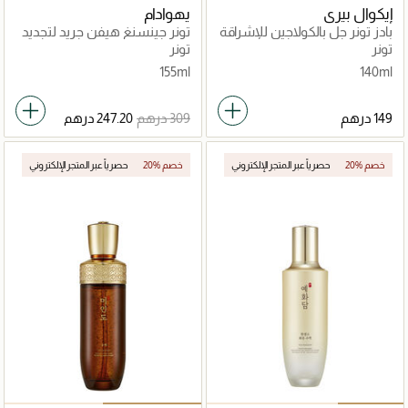
إيكوال بيري
يهوادام
بادز تونر جل بالكولاجين للإشراقة
تونر جينسنغ هيفن جريد لتجديد
البشرة
تونر
تونر
155ml
140ml
20% خصم
حصرياً عبر المتجر الإلكتروني
20% خصم
حصرياً عبر المتجر الإلكتروني