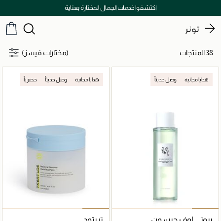
اكتشفوا خدمات الجمال المختارة بعناية
تونر
38 المنتجات
(مختارات فيسز)
هدايا مجانية
وصل حديثاً
هدايا مجانية
وصل حديثاً
حصرياً
بيوتي اوف جيسون
تريتود