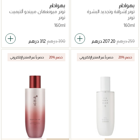
يهوادام
يهوادام
تونر إشراقة وتجديد البشرة
تونر ميونغهان مييندو ألتيميت
هوانسينغو
تونر
تونر
160ml
160ml
20% خصم
حصرياً عبر المتجر الإلكتروني
20% خصم
حصرياً عبر المتجر الإلكتروني