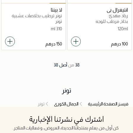
انتيغرال بي
لا بينتا
رذاذ مهدئ
تونر ترطيب بخلاصات عشبية
بخاخ مرطب للوجه
تونر
310 ml
120ml
38
من
أصل
38
تونر
فيسز الصفحة الرئيسية
الجمال الكوري
تونر
اشترك في نشرتنا الإخبارية
كن أول من يعلم بمنتجاتنا الجديدة، العروض، و فعاليات المتاجر.