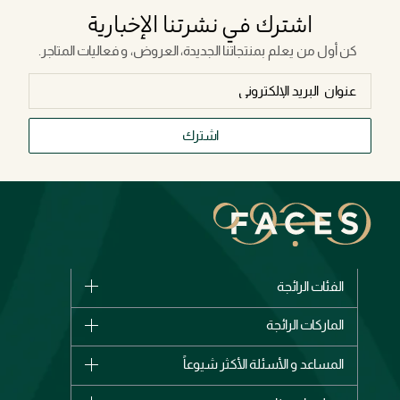
اشترك في نشرتنا الإخبارية
كن أول من يعلم بمنتجاتنا الجديدة، العروض، و فعاليات المتاجر.
اشترك
الفئات الرائجة
الماركات
الماركات الرائجة
وصل حديثاً
شانيل
المساعد و الأسئلة الأكثر شيوعاً
الأكثر مبيعاً
ديور
اشترِ بطاقة هدية
حسابك