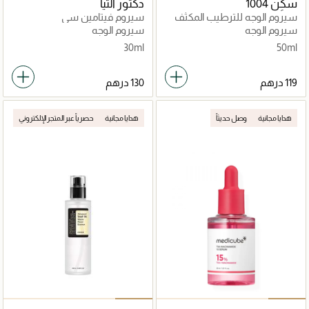
سكِن 1004
دكتور آلتيا
سيروم الوجه للترطيب المكثف
سيروم فيتامين سي
بالبروبيو سيكا سنتيلا
سيروم الوجه
سيروم الوجه
30ml
50ml
هدايا مجانية
وصل حديثاً
هدايا مجانية
حصرياً عبر المتجر الإلكتروني