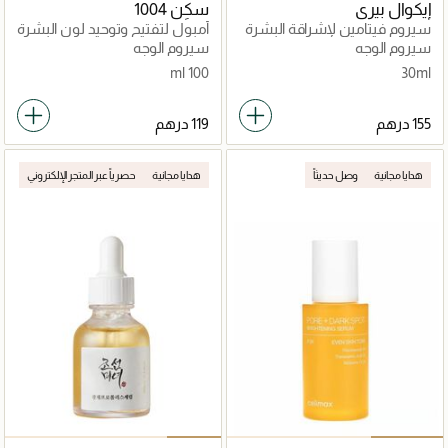
إيكوال بيري
سكِن 1004
سيروم فيتامين لإشراقة البشرة
أمبول لتفتيح وتوحيد لون البشرة
سيروم الوجه
سيروم الوجه
100 ml
30ml
هدايا مجانية
وصل حديثاً
هدايا مجانية
حصرياً عبر المتجر الإلكتروني