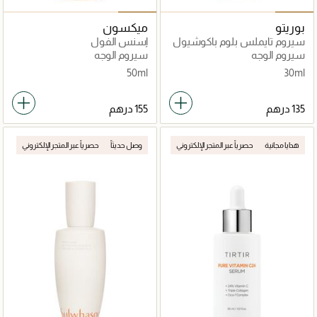
بوريتو
ميكسون
سيروم تايملس بلوم باكوشيول
إسنس الفول
سيروم الوجه
سيروم الوجه
50ml
30ml
هدايا مجانية
حصرياً عبر المتجر الإلكتروني
وصل حديثاً
حصرياً عبر المتجر الإلكتروني