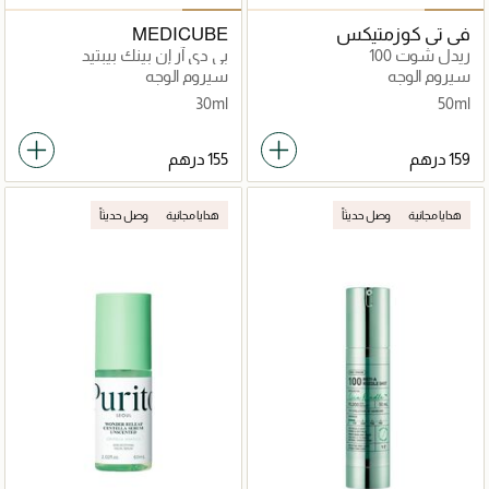
في تي كوزمتيكس
MEDICUBE
ريدل شوت 100
بي دي آر إن بينك بيبتيد
سيروم الوجه
سيروم الوجه
30ml
50ml
هدايا مجانية
وصل حديثاً
هدايا مجانية
وصل حديثاً