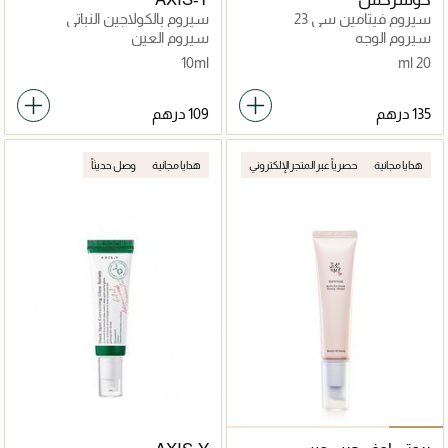
سيروم فيتامين سي 23
سيروم بالكولاجين النباتي
سيروم الوجه
سيروم العين
10ml
20 ml
هدايا مجانية
حصرياً عبر المتجر الإلكتروني
هدايا مجانية
وصل حديثاً