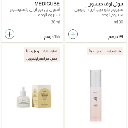
بيوتي اوف جيسون
MEDICUBE
سيروم جلو ديب أرز + أربوتين
أمبول بي دي آر إن إكسوسوم
شوت 7500
سيروم الوجه
سيروم الوجه
30ml
30 ml
هدايا مجانية
وصل حديثاً
هدايا مجانية
وصل حديثاً
حصرياً عبر المتجر الإلكتروني