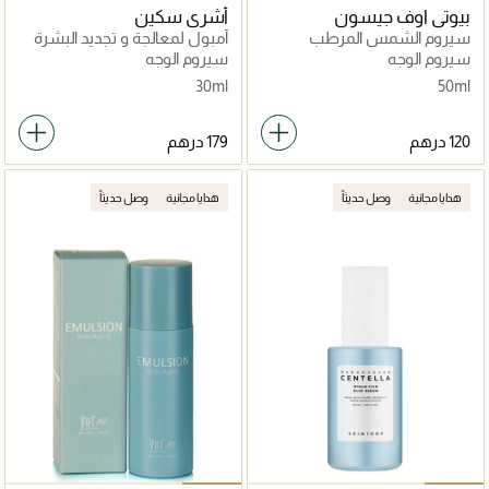
بيوتي اوف جيسون
أشري سكين
سيروم الشمس المرطب
أمبول لمعالجة و تجديد البشرة
بالجنسنغ
الكاملة
سيروم الوجه
سيروم الوجه
30ml
50ml
هدايا مجانية
وصل حديثاً
هدايا مجانية
وصل حديثاً