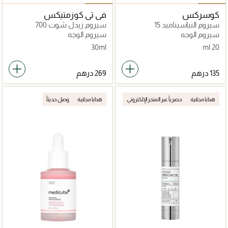
كوسركس
في تي كوزمتيكس
سيروم النياسيناميد 15
سيروم ريدل شوت 700
سيروم الوجه
سيروم الوجه
30ml
20 ml
هدايا مجانية
حصرياً عبر المتجر الإلكتروني
هدايا مجانية
وصل حديثاً