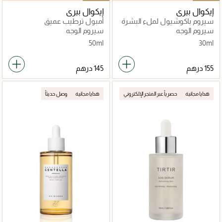
إيكوال بيري
إيكوال بيري
سيروم باكوشيول لملء البشرة
أمبول ترطيب عميق
سيروم الوجه
سيروم الوجه
50ml
30ml
هدايا مجانية
حصرياً عبر المتجر الإلكتروني
هدايا مجانية
وصل حديثاً