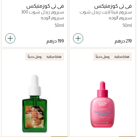
في تي كوزمتيكس
في تي كوزمتيكس
سيروم فيتا لايت ريدل شوت
سيروم ريدل شوت 300
100
سيروم الوجه
سيروم الوجه
50ml
50ml
هدايا مجانية
وصل حديثاً
هدايا مجانية
وصل حديثاً