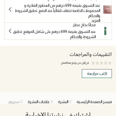
عند التسوق بقيمة 699 درهم من العطور الفاخرة و
المجموعات الخاصة تضاف تلقائياً عند الدفع. تطبق الشروط
والاحكام
المزيد
مجانًا بخاخ عطر
عند التسوق بقيمة 699 درهم على شامل الموقع. تطبق
الشروط والاحكام
التقييمات والمراجعات
كن أول من يراجع هذا المنتج
اكتب مراجعة
فيسز الصفحة الرئيسية
البشرة
علاجات البشرة
سيروم
اشترك في نشرتنا الإخبارية