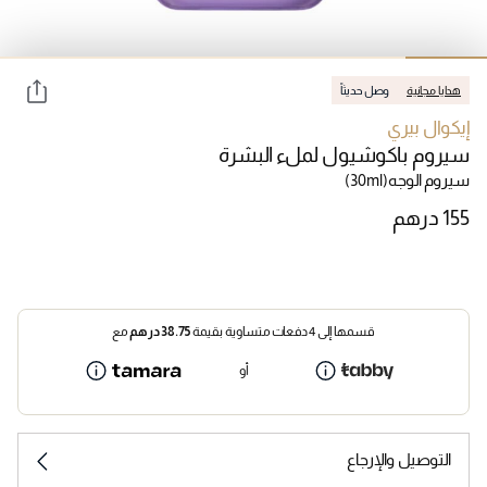
هدايا مجانية
وصل حديثاً
إيكوال بيري
سيروم باكوشيول لملء البشرة
سيروم الوجه
(30ml)
قسمها إلى 4 دفعات متساوية بقيمة
38.75
درهم
مع
أو
التوصيل والإرجاع