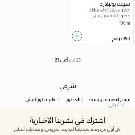
سينت بوليفارد
عطر سينت اوف فرانك
اينسنس
عطور للجنسين نيش
100ml
23
من
أصل
23
شرقي
فيسز الصفحة الرئيسية
العطور
عالم عطور النيش
شرقي
اشترك في نشرتنا الإخبارية
كن أول من يعلم بمنتجاتنا الجديدة، العروض، و فعاليات المتاجر.