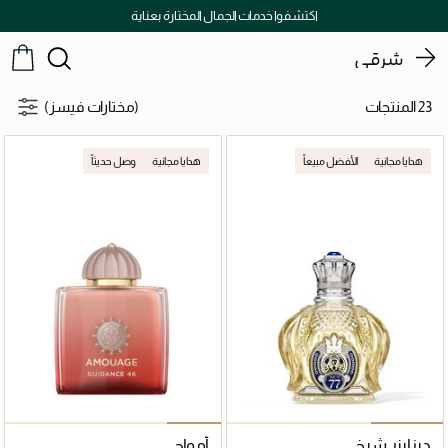
اكتشفوا خدمات الجمال المختارة بعناية
شرقي
23 المنتجات
(مختارات فيسز)
هدايا مجانية
الأفضل مبيعاً
هدايا مجانية
وصل حديثاً
ديزاينر شيخ
أمواج