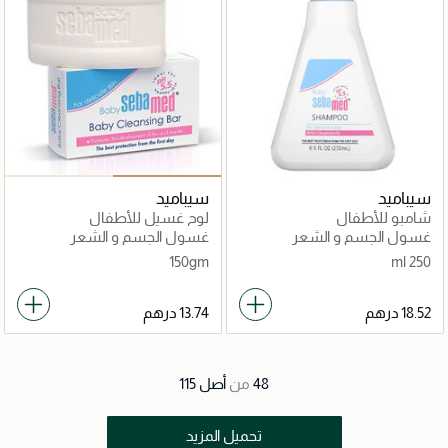
سيباميد
سيباميد
شامبو للأطفال
لوح غسيل للأطفال
غسول الجسم و الشعر
غسول الجسم و الشعر
150gm
250 ml
48
من
أصل
115
تحميل المزيد