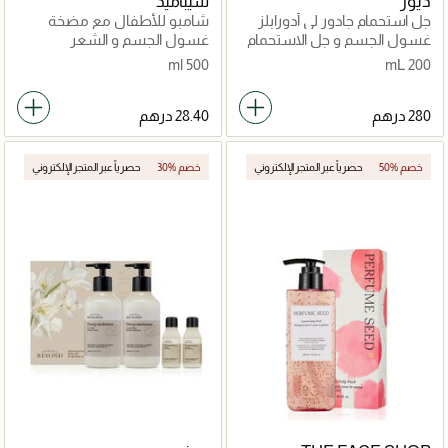
ديور
سيباميد
جل استحمام جادور لي أدورابلز
شامبو للأطفال مع مضخة
غسول الجسم و جل الاستحمام
غسول الجسم و الشعر
500 ml
200 mL
50% خصم
حصرياً عبر المتجر الإلكتروني
30% خصم
حصرياً عبر المتجر الإلكتروني