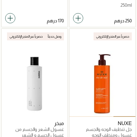
250ml
حصرياً عبر المتجر الإلكتروني
وصل حديثاً
حصرياً عبر المتجر الإلكتروني
NUXE
مبخر
جل تنظيف الوجه والجسم
غسول الشعر والجسم من
كاليفورنيا جولد
غسول ومنظف الوجه
غسول الجسم و الشعر