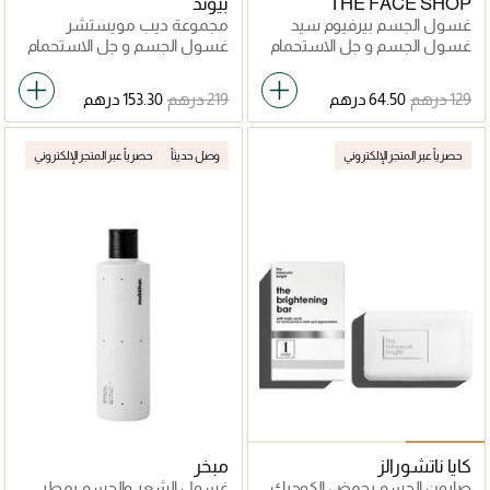
THE FACE SHOP
بيوند
غسول الجسم بيرفيوم سيد
مجموعة ديب مويستشر
كابسول
للعناية بالجسم
غسول الجسم و جل الاستحمام
غسول الجسم و جل الاستحمام
حصرياً عبر المتجر الإلكتروني
وصل حديثاً
حصرياً عبر المتجر الإلكتروني
كايا ناتشورالز
مبخر
صابون الجسم بحمض الكوجيك
غسول الشعر والجسم بمطر