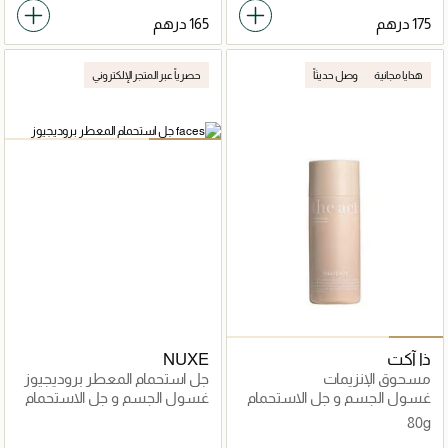
هدايا مجانية
وصل حديثاً
حصرياً عبر المتجر الإلكتروني
ذا آكت
NUXE
مسحوق الإنزيمات
جل استحمام المعطر بروديجيوز
غسول الجسم و جل الاستحمام
غسول الجسم و جل الاستحمام
80g