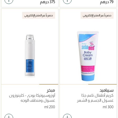
حصرياً عبر المتجر الإلكتروني
حصرياً عبر المتجر الإلكتروني
سيباميد
مبخر
كريم أطفال ناعم جدًا
أوزوسيوتيكا بودي - كلينوزون
بلس
غسول الجسم و الشعر
غسول ومنظف الوجه
200 ml
300 ml