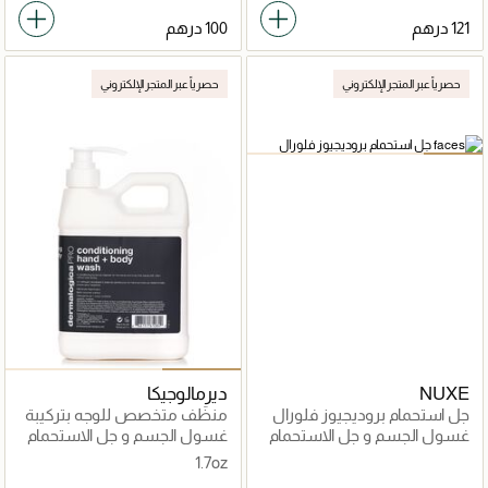
حصرياً عبر المتجر الإلكتروني
حصرياً عبر المتجر الإلكتروني
NUXE
ديرمالوجيكا
جل استحمام بروديجيوز فلورال
منظّف متخصص للوجه بتركيبة
فعّالة متقدمة
غسول الجسم و جل الاستحمام
غسول الجسم و جل الاستحمام
1.7oz