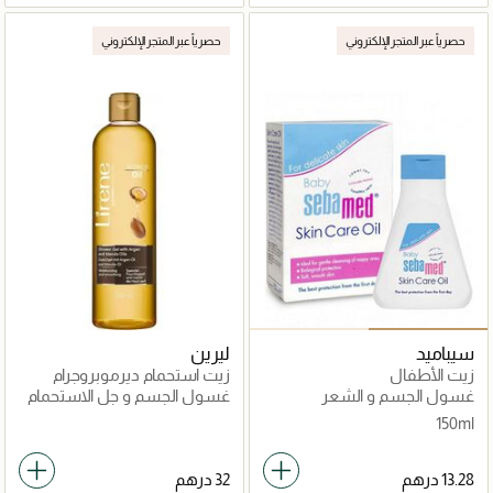
حصرياً عبر المتجر الإلكتروني
حصرياً عبر المتجر الإلكتروني
سيباميد
ليرين
زيت الأطفال
زيت استحمام ديرموبروجرام
غسول الجسم و الشعر
غسول الجسم و جل الاستحمام
150ml