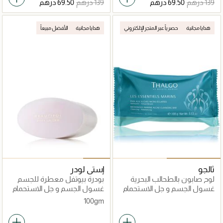
هدايا مجانية
حصرياً عبر المتجر الإلكتروني
هدايا مجانية
الأفضل مبيعاً
ثالجو
إستي لودر
لوح صابون بالطحالب البحرية
بودرة بيوتفل معطرة للجسم
مارين كير
غسول الجسم و جل الاستحمام
غسول الجسم و جل الاستحمام
100gm