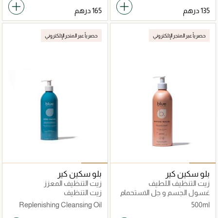
حصرياً عبر المتجر الإلكتروني
حصرياً عبر المتجر الإلكتروني
بلو سكين كير
بلو سكين كير
زيت التنظيف اللطيف
زيت التنظيف المعزز
غسول الجسم و جل الاستحمام
زيت التنظيف
Replenishing Cleansing Oil
500ml
500ml