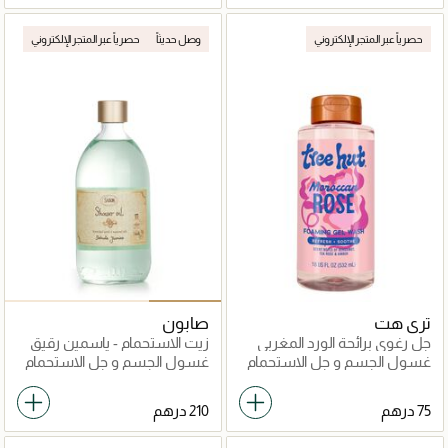
حصرياً عبر المتجر الإلكتروني
وصل حديثاً
حصرياً عبر المتجر الإلكتروني
تري هت
صابون
جل رغوي برائحة الورد المغربي
زيت الاستحمام - ياسمين رقيق
غسول الجسم و جل الاستحمام
غسول الجسم و جل الاستحمام