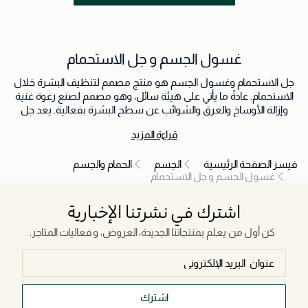
غسول الجسم و جل الاستحمام
جل الاستحمام وغسول الجسم هو منتج مصمم لتنظيف البشرة خلال
الاستحمام. عادةً ما يأتي على هيئة سائل، وهو مصمم لصنع رغوة غنية
وإزالة الأوساخ والعرق والشوائب عن سطح البشرة بفعالية. يعد جل
الاستحمام وغسول الجسم طريقة مريحة ومنعشة للحفاظ على
قراءة المزيد
النظافة الشخصية وترك البشرة نظيفة ومنتعشة ومعطرة برقة.
فيسز الصفحة الرئيسية
الجسم
الحمام والجسم
غسول الجسم و جل الاستحمام
اشترك في نشرتنا الإخبارية
كن أول من يعلم بمنتجاتنا الجديدة، العروض، و فعاليات المتاجر.
اشترك