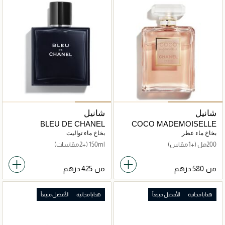
شانيل
شانيل
BLEU DE CHANEL
COCO MADEMOISELLE
بخاخ ماء عطر
بخاخ ماء تواليت
200مل
(+1 مقاس)
150ml
(+2 مقاسات)
من
من
هدايا مجانية
الأفضل مبيعاً
هدايا مجانية
الأفضل مبيعاً