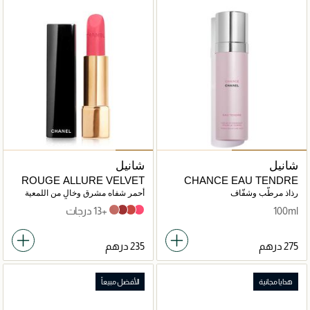
شانيل
شانيل
ROUGE ALLURE VELVET
CHANCE EAU TENDRE
رذاذ مرطّب وشفّاف
أحمر شفاه مشرق وخالٍ من اللمعية
100ml
+13 درجات
PARADOXALE
INTUITIVE
LÉGENDAIRE
INTENSE
هدايا مجانية
الأفضل مبيعاً