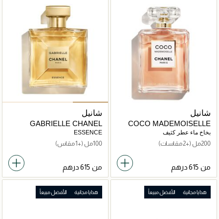
شانيل
شانيل
GABRIELLE CHANEL
COCO MADEMOISELLE
بخاخ ماء عطر كثيف
ESSENCE
200مل
(+2 مقاسات)
100مل
(+1 مقاس)
من
من
هدايا مجانية
الأفضل مبيعاً
هدايا مجانية
الأفضل مبيعاً