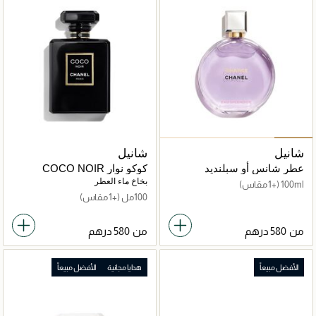
شانيل
شانيل
عطر شانس أو سبلنديد
كوكو نوار COCO NOIR
بخاخ ماء العطر
100ml
(+1 مقاس)
100مل
(+1 مقاس)
من
من
الأفضل مبيعاً
هدايا مجانية
الأفضل مبيعاً