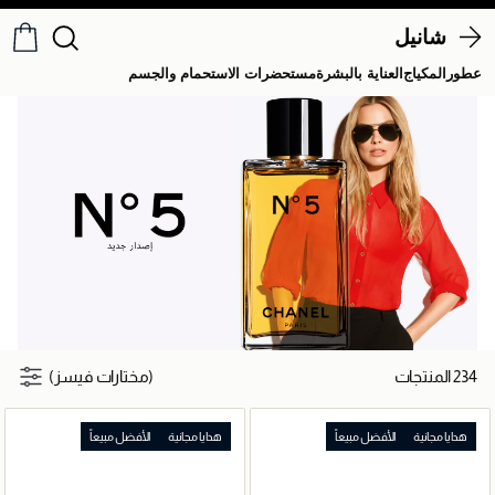
شانيل
عطور
المكياج
العناية بالبشرة
مستحضرات الاستحمام والجسم
234 المنتجات
(مختارات فيسز)
هدايا مجانية
الأفضل مبيعاً
هدايا مجانية
الأفضل مبيعاً