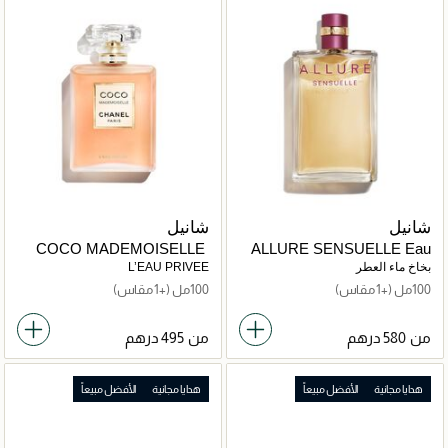
شانيل
شانيل
COCO MADEMOISELLE
ALLURE SENSUELLE Eau
de Parfum Vaporisateur
بخاخ ماء العطر
L’EAU PRIVEE
100مل
(+1 مقاس)
100مل
(+1 مقاس)
من
من
هدايا مجانية
الأفضل مبيعاً
هدايا مجانية
الأفضل مبيعاً