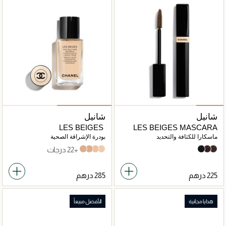
شانيل
شانيل
LES BEIGES
LES BEIGES MASCARA
ماسكارا للكثافة والتحديد
بودرة الإشراقة الصحية
+22 درجات
b40
b30
b20
b10
30 Black
20 Deep Brown
10 Golden Brown
هدايا مجانية
الأفضل مبيعاً