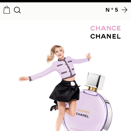
N ° 5