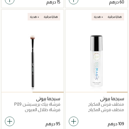
هدايا مجانية
هدية +
هدايا مجانية
هدية +
سيجما بيوتي
سيجما بيوتي
منظف فرش المكياج
فرشاة بيك بريسيشن P89
سيجماجيك براشامبو
منظف فرش المكياج
فرشاة ظلال العيون