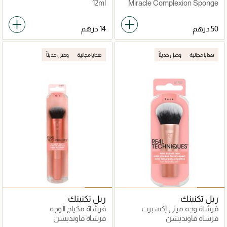
12ml
Miracle Complexion Sponge
هدايا مجانية
وصل حديثاً
هدايا مجانية
وصل حديثاً
ريل تكنينك
ريل تكنينك
فرشاة وجه ميني إكسبرت
فرشاة مكياج الوجه
فرشاة فاونديشن
فرشاة فاونديشن