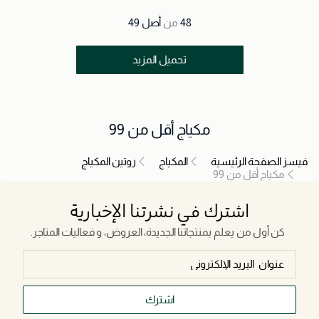
48
من
أصل
49
تحميل المزيد
مكياج أقل من 99
فيسز الصفحة الرئيسية
المكياج
روتين المكياج
مكياج أقل من 99
اشترك في نشرتنا الإخبارية
كن أول من يعلم بمنتجاتنا الجديدة، العروض، و فعاليات المتاجر.
اشترك