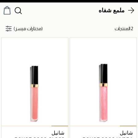
ملمع شفاه
2 المنتجات
(مختارات فيسز)
شانيل
شانيل