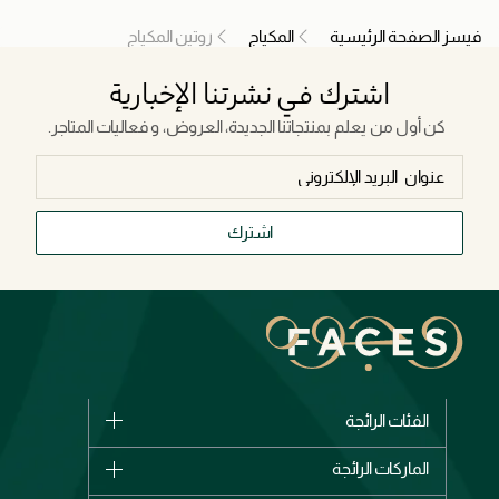
فيسز الصفحة الرئيسية
المكياج
روتين المكياج
اشترك في نشرتنا الإخبارية
كن أول من يعلم بمنتجاتنا الجديدة، العروض، و فعاليات المتاجر.
اشترك
الفئات الرائجة
الماركات
الماركات الرائجة
وصل حديثاً