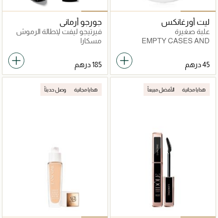
ليت أورغانكس
جورجو أرماني
علبة صغيرة
فيرتيجو ليفت لإطالة الرموش
EMPTY CASES AND
مسكارا
PALETTES
هدايا مجانية
الأفضل مبيعاً
هدايا مجانية
وصل حديثاً