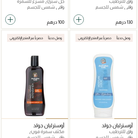
واقٍ للترطيب
جل سبراي مسرع للسمرة
واقي شمس للجسم
واقي شمس للجسم
وصل حديثاً
حصرياً عبر المتجر الإلكتروني
وصل حديثاً
حصرياً عبر المتجر الإلكتروني
أوسترليان جولد
أوسترليان جولد
واقٍ للترطيب
مكثف سمرة فوري
واقي شمس للجسم
واقي شمس للجسم