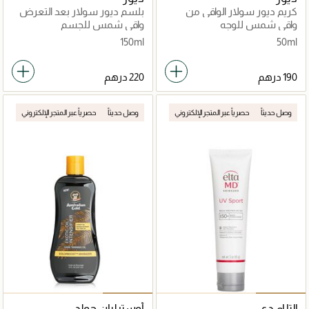
كريم ديور سولار الواقي من
بلسم ديور سولار بعد التعرض
الشمس
للشمس
واقي شمس للوجه
واقي شمس للجسم
150ml
50ml
وصل حديثاً
حصرياً عبر المتجر الإلكتروني
وصل حديثاً
حصرياً عبر المتجر الإلكتروني
إلتا إم دي
أوسترليان جولد