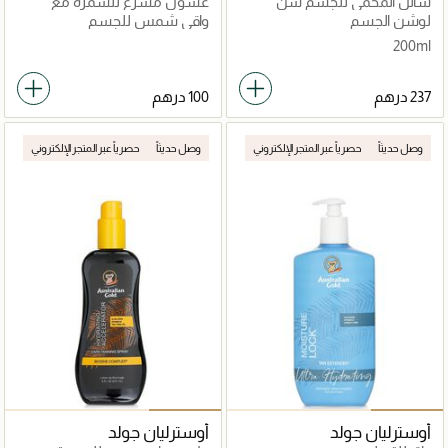
سائل المحمي للجسم سن
غسول مسرع للسمرة مع
إكسبيرتايز بتقنية الضوء الأزرق
برونزر
لوشن الجسم
واقي شمس للجسم
وعامل حماية من الشمس
200ml
SPF30
وصل حديثاً
حصرياً عبر المتجر الإلكتروني
وصل حديثاً
حصرياً عبر المتجر الإلكتروني
أوسترليان جولد
أوسترليان جولد