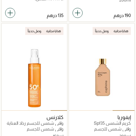
هدايا مجانية
وصل حديثاً
هدايا مجانية
وصل حديثاً
إيفوريا
كلارنس
كريم الشمس Spf35
واقي شمس للجسم رذاذ العناية
الشمسية المتوهجة بعامل
واقي شمس للجسم
واقي شمس للجسم
حماية عالي جدًا SPF 50+