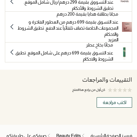
عند التسووق بقيمة 299 درهم/ريال شامل الموقع.
تطبق الشروط والأحكام
مجانا بطاقة هدايا بقيمة 200 درهم
عند التسوق بقيمة 699 درهم من العطور الفاخرة و
المجموعات الخاصة تضاف تلقائياً عند الدفع. تطبق الشروط
والاحكام
المزيد
مجانًا بخاخ عطر
عند التسوق بقيمة 699 درهم على شامل الموقع. تطبق
الشروط والاحكام
التقييمات والمراجعات
كن أول من يراجع هذا المنتج
اكتب مراجعة
فيسز الصفحة الرئيسية
Beauty Edits
صيفكم، على طريقتكم