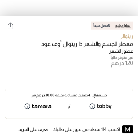
هدايا مجانية
الأفضل مبيعاً
ريتوالز
معطر الجسم والشعر ذا ريتوال أوف عود
عطور الشعر
غير متوفر حالياً
قسمها إلى 4 دفعات متساوية بقيمة
30.00
درهم
مع
أو
اكسب 114 نقطة من ميوز على طلبك -
تعرف على المزيد