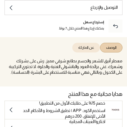
التوصيل والإرجاع
إسترجاع سهل
يمكنك إرجاع هذا المنتج خلال 7 يومًا.
الوصف
عن الماركة
معطر أنيق للشعر والجسم بطابع شرقي مميز. رش على بشرتك
وشعرك. غني برائحة العود والباتشولي الغنية والحلوة. لا تحتوي التركيبة
على الكحول وبالتالي فهي مناسبة للاستخدام على البشرة (الحساسة).
هدايا مجانية مع هذا المنتج
خصم 15% على طلبك الأول من التطبيق!
استخدم الكود: APP | تطبق الشروط و الأحكام. الحد
الأدنى للإنفاق: 200 درهم
اختاروا العينات المجانية