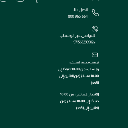
اتصل بنا:
800 965 664
للتواصل عبر الواتساب:
+971563299902
توقيت خدمة العملاء:
واتساب: من 10:00 صباحًا إلى
10:00 مساءً (من الإثنين إلى
الأحد)
الاتصال الهاتفي: من 10:00
صباحًا إلى 10:00 مساءً (من
الاثنين إلى الأحد)