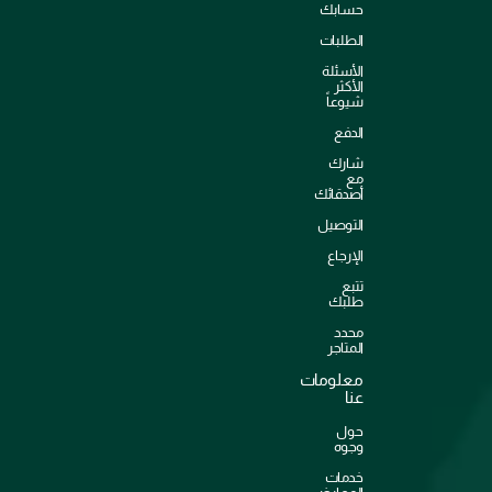
حسابك
الطلبات
الأسئلة
الأكثر
شيوعاً
الدفع
شارك
مع
أصدقائك
التوصيل
الإرجاع
تتبع
طلبك
محدد
المتاجر
معلومات
عنا
حول
وجوه
خدمات