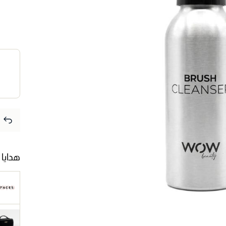
هدايا 