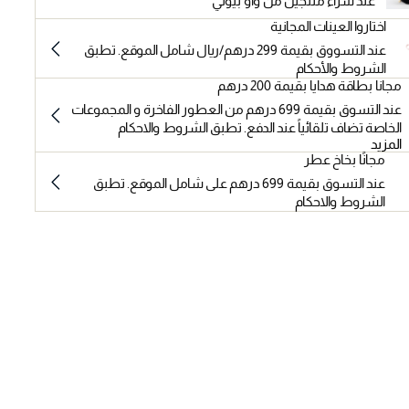
عند شراء منتجين من واو بيوتي
اختاروا العينات المجانية
عند التسووق بقيمة 299 درهم/ريال شامل الموقع. تطبق
الشروط والأحكام
مجانا بطاقة هدايا بقيمة 200 درهم
عند التسوق بقيمة 699 درهم من العطور الفاخرة و المجموعات
الخاصة تضاف تلقائياً عند الدفع. تطبق الشروط والاحكام
المزيد
مجانًا بخاخ عطر
عند التسوق بقيمة 699 درهم على شامل الموقع. تطبق
الشروط والاحكام