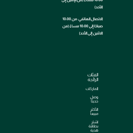
الأحد)
الاتصال الهاتفي: من 10:00
صباحًا إلى 10:00 مساءً (من
الاثنين إلى الأحد)
الفئات
الرائجة
الماركات
وصل
حديثاً
الأكثر
مبيعاً
اشترِ
بطاقة
هدية