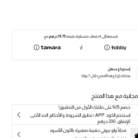
قسمها إلى 4 دفعات متساوية بقيمة
19.75
درهم
مع
أو
إسترجاع سهل
يمكنك إرجاع هذا المنتج خلال 7 يومًا.
مجانية مع هذا المنتج
خصم 15% على طلبك الأول من التطبيق!
استخدم الكود: APP | تطبق الشروط و الأحكام. الحد الأدنى
للإنفاق: 200 درهم
مجاناً واو بيوتي حقيبة صغيرة باللون الأسود