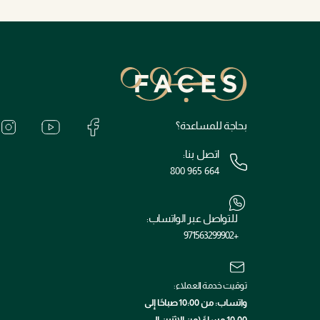
بحاجة للمساعدة؟
اتصل بنا:
800 965 664
للتواصل عبر الواتساب:
+971563299902
توقيت خدمة العملاء:
واتساب: من 10:00 صباحًا إلى
10:00 مساءً (من الإثنين إلى