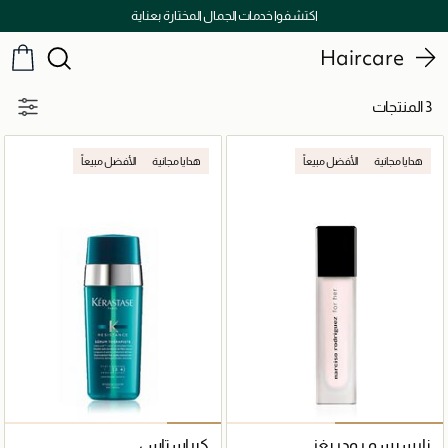
اكتشفوا خدمات الجمال المختارة بعناية
Haircare
3 المنتجات
هدايا مجانية
الأفضل مبيعاً
هدايا مجانية
الأفضل مبيعاً
نارسيسو رودريغز
كيراستاس