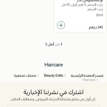
زيت الشعر ذا هير اويل 30مل
زيت الشعر
30ml
3
من
أصل
3
Haircare
فيسز الصفحة الرئيسية
Beauty Edits
منتجات مصغرة
Haircare
اشترك في نشرتنا الإخبارية
كن أول من يعلم بمنتجاتنا الجديدة، العروض، و فعاليات المتاجر.