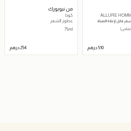
من نيويورك
ALLURE HOMM
كودا
عطور الشعر
لسفر قابل لإعادة التعبئة
75ml
جاري تحميل التفاصيل
جاري تحميل التفاصيل