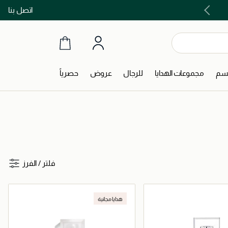
اتصل بنا
اشتري الآن و ادفع لاحقاً مع تابي و تمارا!
جسم
مجموعات الهدايا
للرجال
عروض
حصرياً
فلتر
/
الفرز
هدايا مجانية