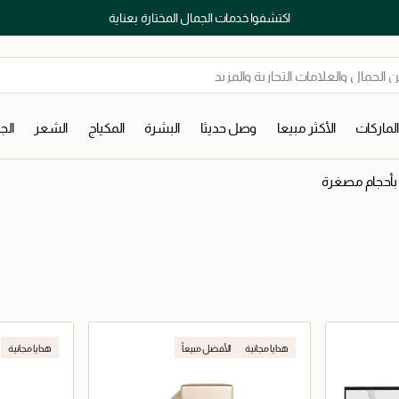
اكتشفوا خدمات الجمال المختارة بعناية
لماركات
الأكثر مبيعا
وصل حديثا
البشرة
المكياج
الشعر
ال
أحجام مصغرة
هدايا مجانية
الأفضل مبيعاً
هدايا مجانية