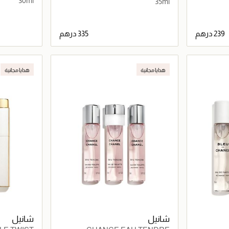
30ml
35ml
اصيل
جاري تحميل التفاصيل
هدايا مجانية
هدايا مجانية
شانيل
شانيل