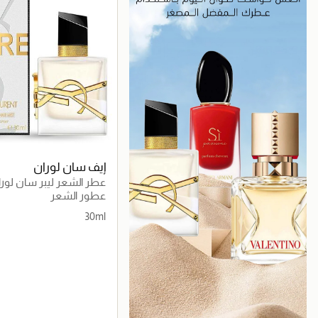
إيف سان لوران
عطر الشعر ليبر سان لوران 30 
عطور الشعر
30ml