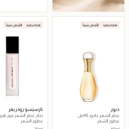
جاري تحميل التف
هدايا مجانية
الأفضل مبيعاً
هدايا مجانية
الأفضل مبيعاً
ديور
نارسيسو رودريغز
عطر الشعر جادور 40مل
بخاخ عطر الشعر فور هير 30مل
عطور الشعر
عطور الشعر