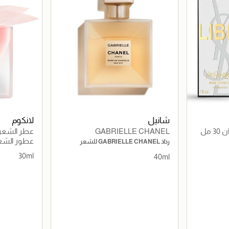
شانيل
لانكوم
مل
GABRIELLE CHANEL
عطر الشعر لا 
عطور الشع
رذاذ GABRIELLE CHANEL للشعر
30ml
40ml