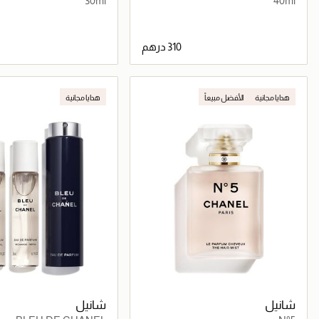
30ml
40ml
جاري تحميل التفاصيل
جاري تحميل التف
هدايا مجانية
الأفضل مبيعاً
هدايا مجانية
شانيل
شانيل