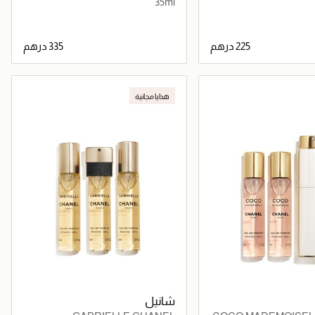
35ml
جاري تحميل التفاصيل
جاري تحميل التفاصيل
هدايا مجانية
شانيل