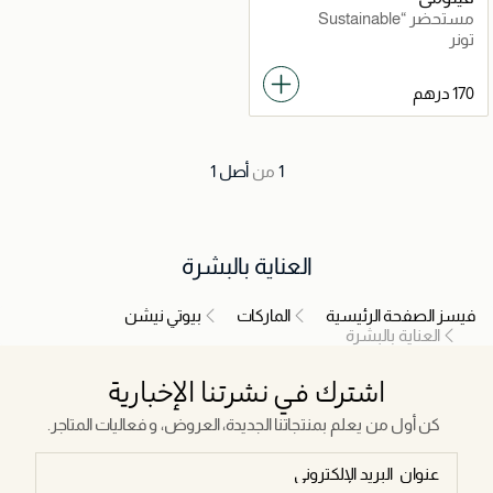
مستحضر “Sustainable
Science ENLIVENING”
تونر
لتنظيف الوجه
1
من
أصل
1
العناية بالبشرة
فيسز الصفحة الرئيسية
الماركات
بيوتي نيشن
العناية بالبشرة
اشترك في نشرتنا الإخبارية
كن أول من يعلم بمنتجاتنا الجديدة، العروض، و فعاليات المتاجر.