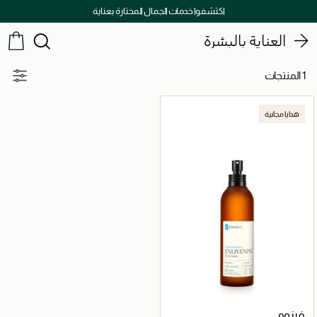
اكتشفوا خدمات الجمال المختارة بعناية
العناية بالبشرة
1 المنتجات
هدايا مجانية
فينومي