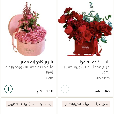
بلازير كادو ايه فولير
بلازير كادو ايه فولير
مربع مخملي كبير - ورود حمراء
علبة قبعة مخملية - ورود وردية
وقلوب
على خلفية وردية
زهور
زهور
30cm
20x20cm
وصل حديثاً
حصرياً عبر المتجر الإلكتروني
وصل حديثاً
حصرياً عبر المتجر الإلكتروني