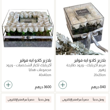
بلازير كادو ايه فولير
بلازير كادو ايه فولير
مربع أكريليك - ورود طازجة
أكريليك لكبار الشخصيات - ورود
طازجة وشوكولاتة
زهور
مجموعات هدايا
40x40cm
20x20cm
وصل حديثاً
حصرياً عبر المتجر الإلكتروني
وصل حديثاً
حصرياً عبر المتجر الإلكتروني