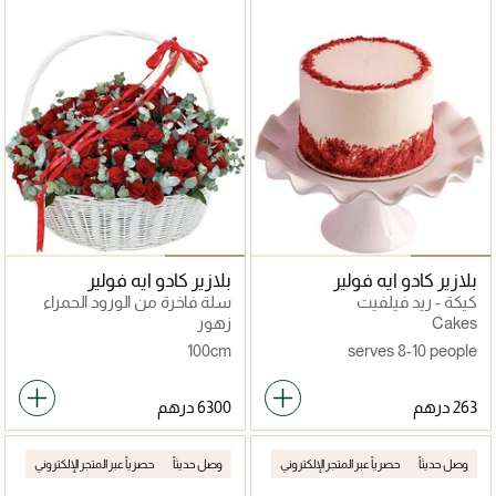
بلازير كادو ايه فولير
بلازير كادو ايه فولير
كيكة - ريد فيلفيت
سلة فاخرة من الورود الحمراء
Cakes
زهور
100cm
serves 8-10 people
وصل حديثاً
حصرياً عبر المتجر الإلكتروني
وصل حديثاً
حصرياً عبر المتجر الإلكتروني