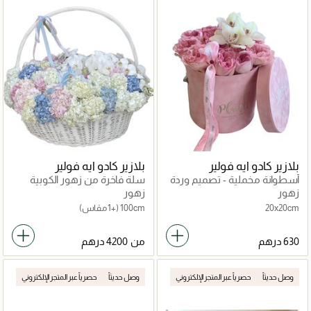
بلازير كادو ايه فولير
بلازير كادو ايه فولير
أسطوانة مخملية - تصميم وردة
سلة فاخرة من زهور الكوبية
مسطحة
زهور
زهور
20x20cm
100cm
(+1 مقاس)
من
وصل حديثاً
حصرياً عبر المتجر الإلكتروني
وصل حديثاً
حصرياً عبر المتجر الإلكتروني