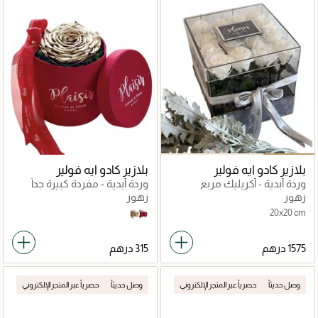
بلازير كادو ايه فولير
بلازير كادو ايه فولير
وردة أبدية - أكريليك مربع
وردة أبدية - مفردة كبيرة جداً
زهور
زهور
20x20 cm
Gold on Tan
Gold on Red
وصل حديثاً
حصرياً عبر المتجر الإلكتروني
وصل حديثاً
حصرياً عبر المتجر الإلكتروني