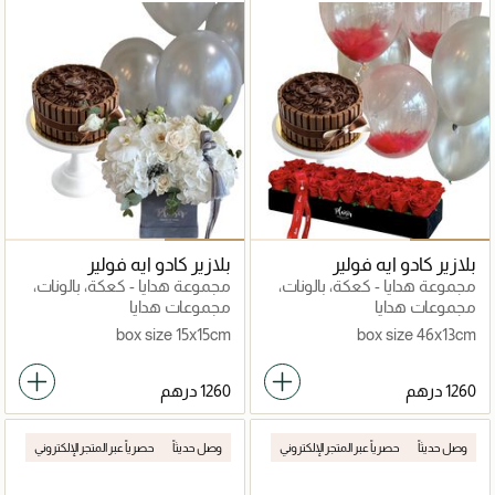
بلازير كادو ايه فولير
بلازير كادو ايه فولير
مجموعة هدايا - كعكة، بالونات،
مجموعة هدايا - كعكة، بالونات،
وورود حمراء طازجة
وزهور بيضاء بالكامل
مجموعات هدايا
مجموعات هدايا
box size 15x15cm
box size 46x13cm
وصل حديثاً
حصرياً عبر المتجر الإلكتروني
وصل حديثاً
حصرياً عبر المتجر الإلكتروني