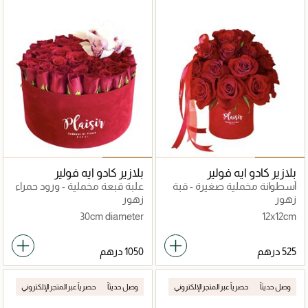
بلازير كادو ايه فولير
بلازير كادو ايه فولير
أسطوانة مخملية صغيرة - قبة
علبة قبعة مخملية - ورود حمراء
وردة الحديقة الحمراء
مع زهور الأوركيد
زهور
زهور
30cm diameter
12x12cm
وصل حديثاً
حصرياً عبر المتجر الإلكتروني
وصل حديثاً
حصرياً عبر المتجر الإلكتروني