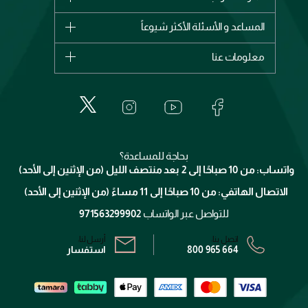
وصل حديثاً
شانيل
المساعد و الأسئلة الأكثر شيوعاً
الأكثر مبيعاً
ديور
اشترِ بطاقة هدية
حسابك
معلومات عنا
بربري
عطور
الطلبات
إيف سان لوران
حول وجوه
المكياج
الأسئلة الأكثر شيوعاً
لانكوم
خدمات المعارض
العناية بالبشرة
الدفع
جيفنشي
تواصل معنا
للإستحمام والجسم
شارك مع أصدقائك
ميك اب فور ايفر
منصّة شبكة الشركاء
العناية بالشعر
التوصيل
كلارنس
انضموا لفيسز
بحاجة للمساعدة؟
الإرجاع
واتساب: من 10 صباحًا إلى 2 بعد منتصف الليل (من الإثنين إلى الأحد)
برنامج الولاء ميوز
تتبع طلبك
الاتصال الهاتفي: من 10 صباحًا إلى 11 مساءً (من الإثنين إلى الأحد)
الشروط و الأحكام
محدد المتاجر
سياسة الخصوصية
للتواصل عبر الواتساب
971563299902
اتصل بنا:
أرسل لنا:
800 965 664
استفسار