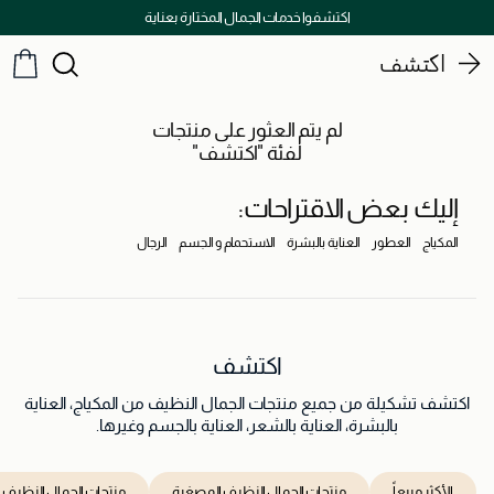
اكتشفوا خدمات الجمال المختارة بعناية
اكتشف
لم يتم العثور على منتجات
لفئة "اكتشف"
إليك بعض الاقتراحات:
المكياج
العطور
العناية بالبشرة
الاستحمام و الجسم
الرجال
اكتشف
اكتشف تشكيلة من جميع منتجات الجمال النظيف من المكياج، العناية
بالبشرة، العناية بالشعر، العناية بالجسم وغيرها.
الأكثر مبيعاً
منتجات الجمال النظيف المصغرة
منتجات الجمال النظيف ا