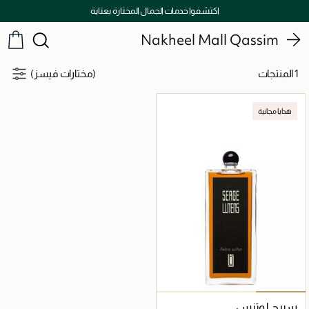
اكتشفوا خدمات الجمال المختارة بعناية
Nakheel Mall Qassim
1 المنتجات
(مختارات فيسز)
هدايا مجانية
سيرج لوتنس