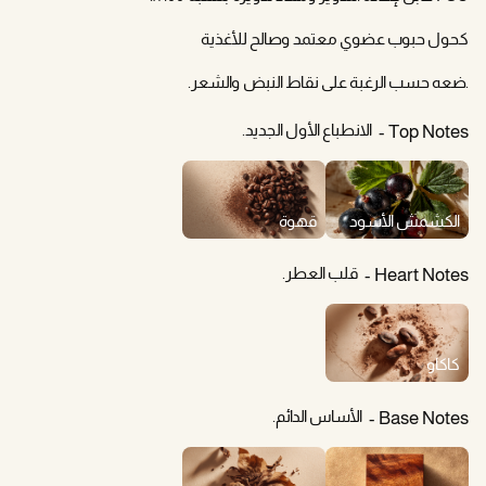
كحول حبوب عضوي معتمد وصالح للأغذية
.ضعه حسب الرغبة على نقاط النبض والشعر.
الانطباع الأول الجديد.
Top Notes
الكشمش الأسود
قهوة
قلب العطر.
Heart Notes
كاكاو
الأساس الدائم.
Base Notes