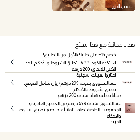
خشب الأرز
تبغ
هدايا مجانية مع هذا المنتج
خصم 15% على طلبك الأول من التطبيق!
استخدم الكود: APP | تطبق الشروط و الأحكام. الحد
الأدنى للإنفاق: 200 درهم
اختاروا العينات المجانية
عند التسووق بقيمة 299 درهم/ريال شامل الموقع.
تطبق الشروط والأحكام
مجانا بطاقة هدايا بقيمة 200 درهم
عند التسوق بقيمة 699 درهم من العطور الفاخرة و
المجموعات الخاصة تضاف تلقائياً عند الدفع. تطبق الشروط
والاحكام
المزيد