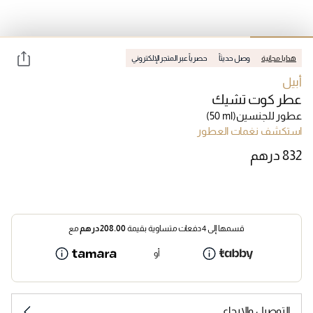
هدايا مجانية
وصل حديثاً
حصرياً عبر المتجر الإلكتروني
أبيل
عطر كوت تشيك
عطور للجنسين
(50 ml)
استكشف نغمات العطور
قسمها إلى 4 دفعات متساوية بقيمة
208.00
درهم
مع
أو
التوصيل والإرجاع