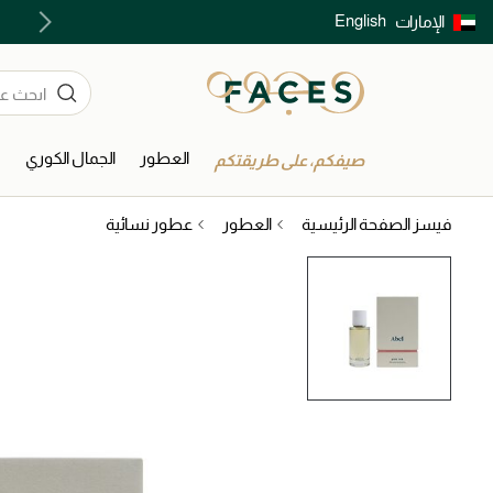
English
الإمارات
توصيل سريع على جميع الطلبات ما فوق 299 درهم
العطور
الجمال الكوري
ا
صيفكم، على طريقتكم
فيسز الصفحة الرئيسية
العطور
عطور نسائية