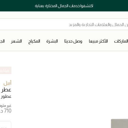
اكتشفوا خدمات الجمال المختارة بعناية
لماركات
الأكثر مبيعا
وصل حديثا
البشرة
المكياج
الشعر
ال
هدايا مج
أبيل
عطر ب
عطور ل
غير متوفر