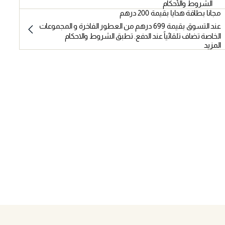
الشروط والأحكام
مجانا بطاقة هدايا بقيمة 200 درهم
عند التسوق بقيمة 699 درهم من العطور الفاخرة و المجموعات
الخاصة تضاف تلقائياً عند الدفع. تطبق الشروط والاحكام
المزيد