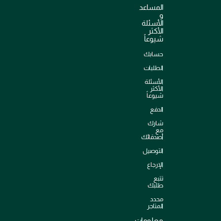
المساعد
و
الأسئلة
الأكثر
شيوعاً
حسابك
الطلبات
الأسئلة
الأكثر
شيوعاً
الدفع
شارك
مع
أصدقائك
التوصيل
الإرجاع
تتبع
طلبك
محدد
المتاجر
معلومات