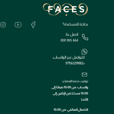
بحاجة للمساعدة؟
اتصل بنا:
800 965 664
للتواصل عبر الواتساب:
+971563299902
توقيت خدمة العملاء:
واتساب: من 10:00 صباحًا إلى
10:00 مساءً (من الإثنين إلى
الأحد)
الاتصال الهاتفي: من 10:00