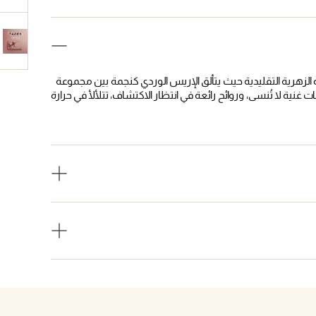
الزهرية التقليدية حيث يتألق الإريس الوردي كنجمة بين مجموعة
غنية لا تُنسى، وروائح رائعة في انتظار الاكتشاف، تتلألأ في حرارة