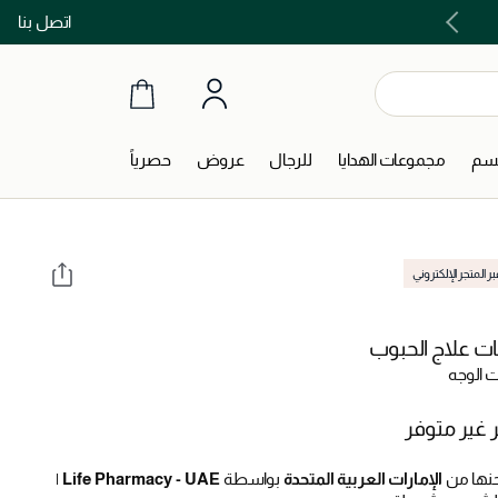
اتصل بنا
اشتري الآن و ادفع لاحقاً مع تابي و تمارا!
جسم
مجموعات الهدايا
للرجال
عروض
حصرياً
ر المتجر الإلكتروني
ت علاج الحبوب
 الوجه
 غير متوفر
نها من
الإمارات العربية المتحدة
بواسطة
Life Pharmacy - UAE
|