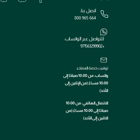
اتصل بنا:
800 965 664
للتواصل عبر الواتساب:
+971563299902
توقيت خدمة العملاء:
واتساب: من 10:00 صباحًا إلى
10:00 مساءً (من الإثنين إلى
الأحد)
الاتصال الهاتفي: من 10:00
صباحًا إلى 10:00 مساءً (من
الاثنين إلى الأحد)