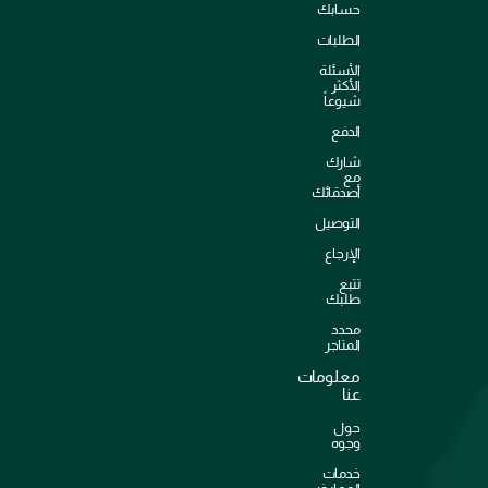
حسابك
الطلبات
الأسئلة
الأكثر
شيوعاً
الدفع
شارك
مع
أصدقائك
التوصيل
الإرجاع
تتبع
طلبك
محدد
المتاجر
معلومات
عنا
حول
وجوه
خدمات