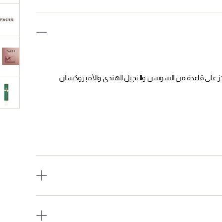
كز على قاعدة من السوسن والنجيل الهندي والأمبروكسان