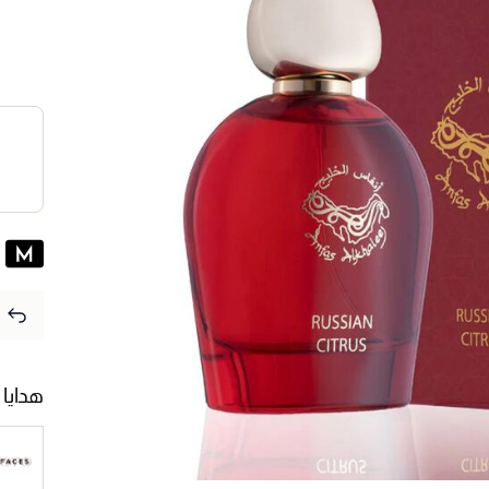
هدايا 