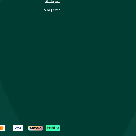
تتبع طلبك
محدد المتاجر