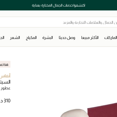
اكتشفوا خدمات الجمال المختارة بعناية
لماركات
الأكثر مبيعا
وصل حديثا
البشرة
المكياج
الشعر
ال
هدايا مج
أنفاس 
السيت
عطور ع