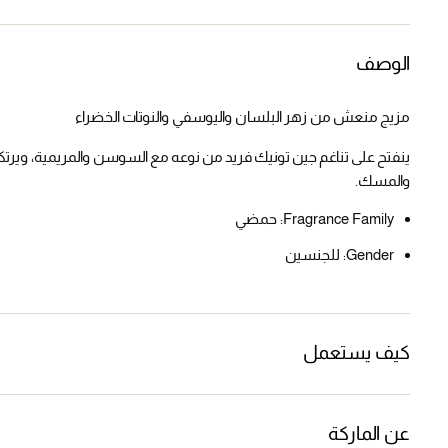
الوصف
مزيج منعش من زهر البلسان واليوسفي والنوتات الخضراء
ينفتح على تناغم جين تونيك فريد من نوعه مع السوسن والمريمية، ويرت
والمسك.
Fragrance Family:
حمضي
Gender:
للجنسين
كيف يستعمل
عن الماركة