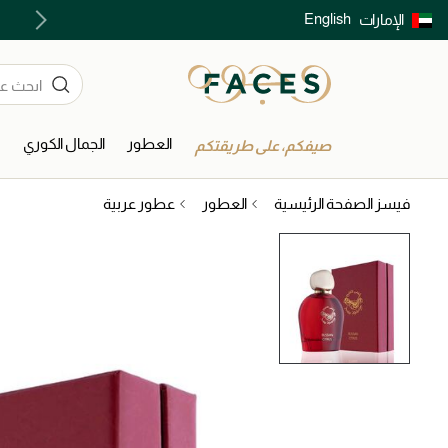
English
الإمارات
توصيل سريع على جميع الطلبات ما فوق 299 درهم
العطور
الجمال الكوري
ا
صيفكم، على طريقتكم
فيسز الصفحة الرئيسية
العطور
عطور عربية