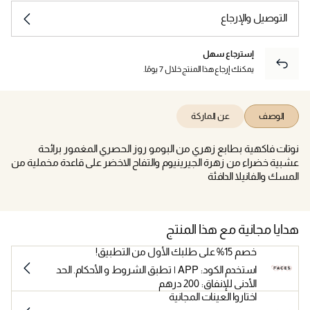
التوصيل والإرجاع
إسترجاع سهل
يمكنك إرجاع هذا المنتج خلال 7 يومًا.
الوصف
عن الماركة
نوتات فاكهية بطابع زهري من البومو روز الحصري المغمور برائحة
عشبية خضراء من زهرة الجيرينيوم والتفاح الاخضر على قاعدة مخملية من
المسك والفانيلا الدافئة
هدايا مجانية مع هذا المنتج
خصم 15% على طلبك الأول من التطبيق!
استخدم الكود: APP | تطبق الشروط و الأحكام. الحد
الأدنى للإنفاق: 200 درهم
اختاروا العينات المجانية