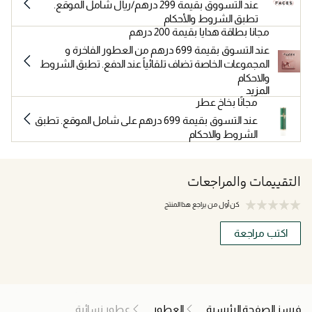
عند التسووق بقيمة 299 درهم/ريال شامل الموقع.
تطبق الشروط والأحكام
مجانا بطاقة هدايا بقيمة 200 درهم
عند التسوق بقيمة 699 درهم من العطور الفاخرة و
المجموعات الخاصة تضاف تلقائياً عند الدفع. تطبق الشروط
والاحكام
المزيد
مجانًا بخاخ عطر
عند التسوق بقيمة 699 درهم على شامل الموقع. تطبق
الشروط والاحكام
التقييمات والمراجعات
كن أول من يراجع هذا المنتج
اكتب مراجعة
فيسز الصفحة الرئيسية
العطور
عطور نسائية