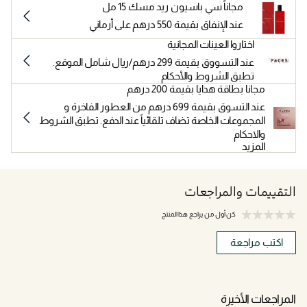
مجاناً سي باسيون ريد مسك 15 مل
عند الإنفاق بقيمة 550 درهم على أرماني
اختاروا العينات المجانية
عند التسووق بقيمة 299 درهم/ريال شامل الموقع.
تطبق الشروط والأحكام
مجانا بطاقة هدايا بقيمة 200 درهم
عند التسوق بقيمة 699 درهم من العطور الفاخرة و
المجموعات الخاصة تضاف تلقائياً عند الدفع. تطبق الشروط
والاحكام
المزيد
التقييمات والمراجعات
كن أول من يراجع هذا المنتج
اكتب مراجعة
المراجعات الأخيرة