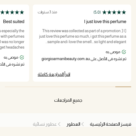
منذ 3 سنوات
(5.0)
Best suited
I just love this perfume
s especially the
[This review was collected as part of a promotion.] I
s with perfumes
just love this perfume so much, i got this perfume as a
 I was no longer
sample and i love the smell… so light and elegant..
o get headaches
موصى به
he only perfume
موصى به
 and I am still
تم نشره في الأصل على giorgioarmanibeauty.com.au
for this as well.
تم نشره في الأصل على auty.com.au
اقرأ المراجعة كاملة
جميع المراجعات
فيسز الصفحة الرئيسية
العطور
عطور نسائية