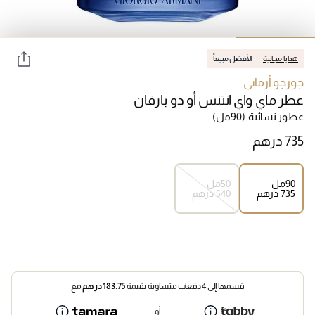
هدايا مجانية
الأفضل مبيعاً
جورجو أرماني
عطر ماي واي انتنس أو دو بارفان
عطور نسائية
(90مل)
90مل
50مل
⁦735⁩ درهم
⁦540⁩ درهم
قسمها إلى 4 دفعات متساوية بقيمة
183.75
درهم
مع
أو