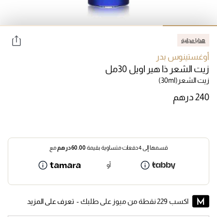
هدايا مجانية
أوغستينوس بدر
زيت الشعر ذا هير اويل 30مل
زيت الشعر
(30ml)
قسمها إلى 4 دفعات متساوية بقيمة
60.00
درهم
مع
أو
اكسب 229 نقطة من ميوز على طلبك -
تعرف على المزيد