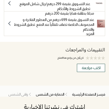
عند التسووق بقيمة 299 درهم/ريال شامل الموقع.
تطبق الشروط والأحكام
مجانا بطاقة هدايا بقيمة 200 درهم
عند التسوق بقيمة 699 درهم من العطور الفاخرة و
المجموعات الخاصة تضاف تلقائياً عند الدفع. تطبق الشروط
والاحكام
المزيد
التقييمات والمراجعات
كن أول من يراجع هذا المنتج
اكتب مراجعة
فيسز الصفحة الرئيسية
الحماية من الشمس
واقي الشمس
اشترك في نشرتنا الإخبارية