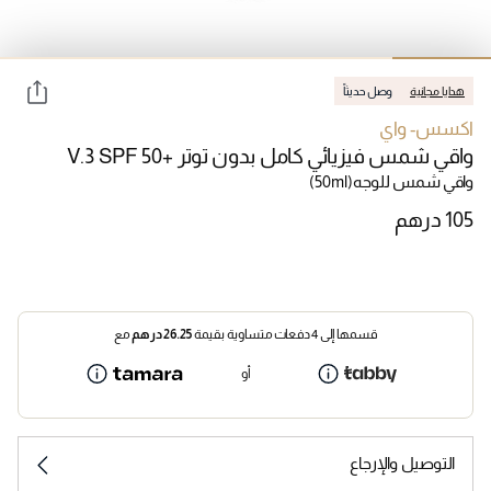
هدايا مجانية
وصل حديثاً
اكسس- واي
واقي شمس فيزيائي كامل بدون توتر V.3 SPF 50+
واقي شمس للوجه
(50ml)
قسمها إلى 4 دفعات متساوية بقيمة
26.25
درهم
مع
أو
التوصيل والإرجاع