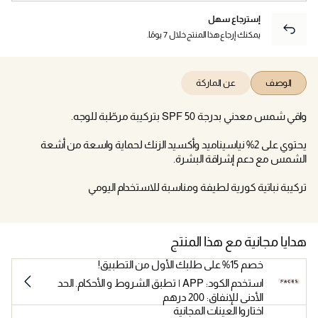
إسترجاع سهل
يمكنك إرجاع هذا المنتج خلال 7 يومًا.
الوصف
عن الماركة
واقي شمس معدني بدرجة SPF 50 بتركيبة مرطّبة للوجه.
يحتوي على 2% نياسيناميد وأكسيد الزنك لحماية واسعة من أشعة
الشمس مع دعم إشراقة البشرة.
تركيبة نباتية كورية لطيفة ومناسبة للاستخدام اليومي
هدايا مجانية مع هذا المنتج
خصم 15% على طلبك الأول من التطبيق!
استخدم الكود: APP | تطبق الشروط و الأحكام. الحد
الأدنى للإنفاق: 200 درهم
اختاروا العينات المجانية