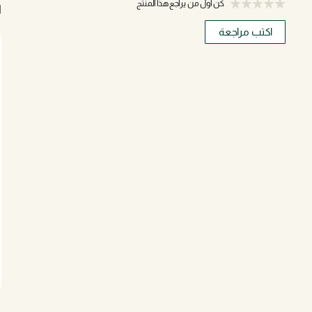
كن أول من يراجع هذا المنتج
ا
اكتب مراجعة