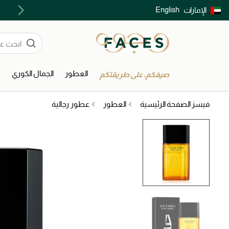
English
الإمارات
توصيل سريع على جميع الطلبات ما فوق 299 درهم
العطور
الجمال الكوري
ا
صيفكم، على طريقتكم
فيسز الصفحة الرئيسية
العطور
عطور رجالية