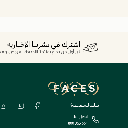
اشترك في نشرتنا الإخبارية
كن أول من يعلم بمنتجاتنا الجديدة، العروض، و فعال
بحاجة للمساعدة؟
اتصل بنا:
800 965 664