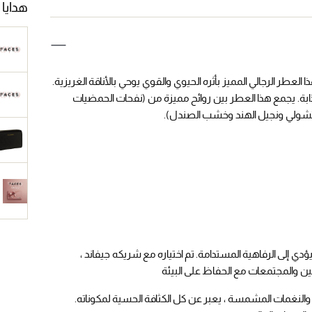
هدايا 
 العطر الرجالي المميز بأثره الحيوي والقوي ي
وحي ب
الأناقة الغريزية.
ذابة. يجمع هذا العطر بين روائح مميزة من (نفحات الحمضيات
الباتشولي ونجيل الهند وخشب الصندل)
.
ي إلى الرفاهية المستدامة. تم اختياره مع شريكه
جيفاند
،
جين والمجتمعات مع الحفاظ على البيئة
ي والنغمات المشمسة ، يعبر عن كل الكثافة الحسية لمكوناته.