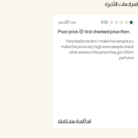
لمراجعات الأخيرة
منذ 6 أشهر
(1.0)
Poor price 😢 first checked price then
fix it
Very bad price don't make fool people y u
make this price very high even people check
other stores in this price they got 200ml
perfume.
اقرأ المراجعة كاملة