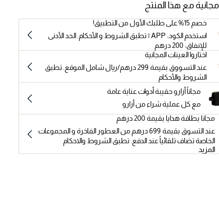
مجانية مع هذا المنتج
خصم 15% على طلبك الأول من التطبيق!
استخدم الكود: APP | تطبق الشروط و الأحكام. الحد الأدنى
للإنفاق: 200 درهم
اختاروا العينات المجانية
عند التسووق بقيمة 299 درهم/ريال شامل الموقع. تطبق
الشروط والأحكام
مجاناً أزارو حقيبة أدوات عناية عامة
مع كل عملية شراء من أزارو
مجانا بطاقة هدايا بقيمة 200 درهم
عند التسوق بقيمة 699 درهم من العطور الفاخرة و المجموعات
الخاصة تضاف تلقائياً عند الدفع. تطبق الشروط والاحكام
المزيد