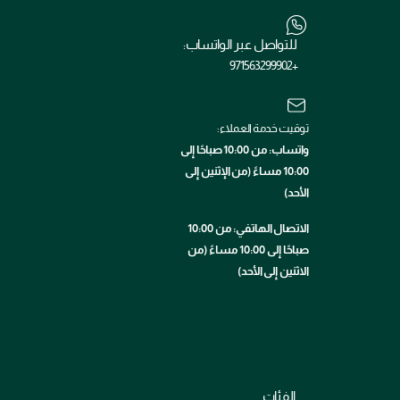
للتواصل عبر الواتساب:
+971563299902
توقيت خدمة العملاء:
واتساب: من 10:00 صباحًا إلى
10:00 مساءً (من الإثنين إلى
الأحد)
الاتصال الهاتفي: من 10:00
صباحًا إلى 10:00 مساءً (من
الاثنين إلى الأحد)
الفئات