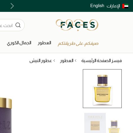
English
الإمارات
توصيل سريع على جميع الطلبات ما فوق 299 درهم
العطور
الجمال الكوري
ا
صيفكم، على طريقتكم
فيسز الصفحة الرئيسية
العطور
عطور النيش