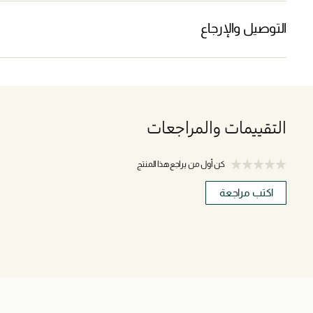
التوصيل والإرجاع
التقييمات والمراجعات
كن أول من يراجع هذا المنتج
اكتب مراجعة