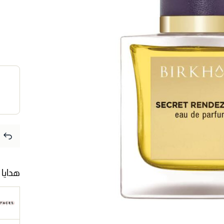
هدايا 