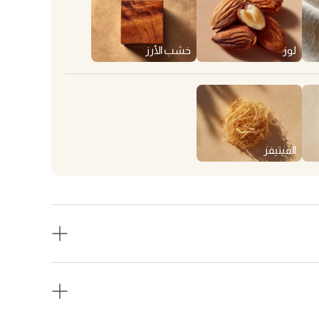
لوز
خشب الأرز
الفيتيفر