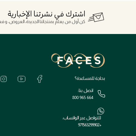
اشترك في نشرتنا الإخبارية
كن أول من يعلم بمنتجاتنا الجديدة، العروض، و فعال
بحاجة للمساعدة؟
اتصل بنا:
800 965 664
للتواصل عبر الواتساب:
+971563299902