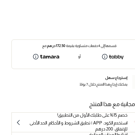
قسمها إلى 4 دفعات متساوية بقيمة
172.50
درهم
مع
أو
إسترجاع سهل
يمكنك إرجاع هذا المنتج خلال 7 يومًا.
مجانية مع هذا المنتج
خصم 15% على طلبك الأول من التطبيق!
استخدم الكود: APP | تطبق الشروط و الأحكام. الحد الأدنى
للإنفاق: 200 درهم
اختاروا العينات المجانية