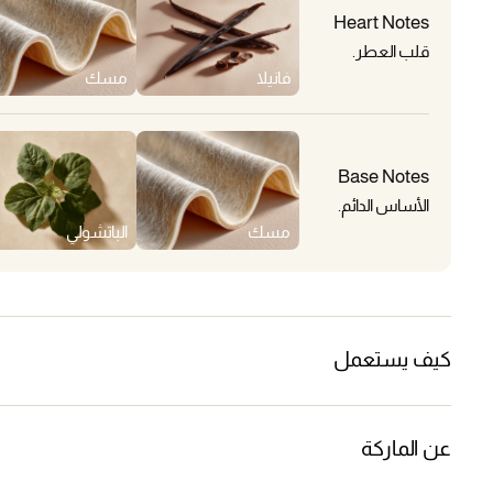
Heart Notes
قلب العطر.
فانيلا
مسك
Base Notes
الأساس الدائم.
مسك
الباتشولي
كيف يستعمل
عن الماركة