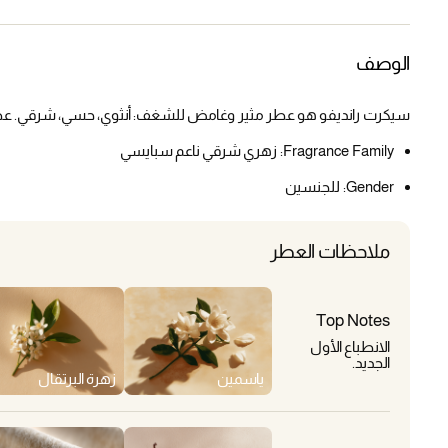
الوصف
سيكرت رانديفو هو عطر مثير وغامض للشغف: أنثوي، حسي، شرقي. عطر 
Fragrance Family:
زهري شرقي ناعم سبايسي
Gender:
للجنسين
ملاحظات العطر
Top Notes
الانطباع الأول
الجديد.
ياسمين
زهرة البرتقال