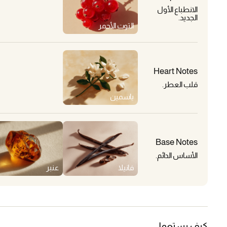
الانطباع الأول
الجديد.
التوت الأحمر
Heart Notes
قلب العطر.
ياسمين
Base Notes
الأساس الدائم.
فانيلا
عنبر
كيف يستعمل