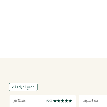
جميع المراجعات
منذ 3 سنوات
منذ 28 أيام
(5.0)