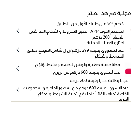
مجانية مع هذا المنتج
خصم 15% على طلبك الأول من التطبيق!
استخدم الكود: APP | تطبق الشروط و الأحكام. الحد الأدنى
للإنفاق: 200 درهم
اختاروا العينات المجانية
عند التسووق بقيمة 299 درهم/ريال شامل الموقع. تطبق
الشروط والأحكام
مجانا حقيبة صغيرة ولوشن للجسم ومشط لؤلؤي
عند التسوق بقيمة 600 درهم من بربري
مجانا بطاقة هدايا بقيمة 200 درهم
عند التسوق بقيمة 699 درهم من العطور الفاخرة و المجموعات
الخاصة تضاف تلقائياً عند الدفع. تطبق الشروط والاحكام
المزيد