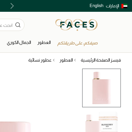
English
الإمارات
توصيل سريع على جميع الطلبات ما فوق 299 درهم
العطور
الجمال الكوري
ا
صيفكم، على طريقتكم
فيسز الصفحة الرئيسية
العطور
عطور نسائية