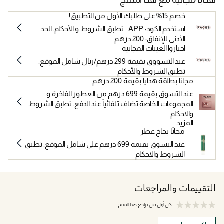
خصم 15% على طلبك الأول من التطبيق!
استخدم الكود: APP | تطبق الشروط و الأحكام. الحد
الأدنى للإنفاق: 200 درهم
اختاروا العينات المجانية
عند التسووق بقيمة 299 درهم/ريال شامل الموقع.
تطبق الشروط والأحكام
مجانا بطاقة هدايا بقيمة 200 درهم
عند التسوق بقيمة 699 درهم من العطور الفاخرة و
المجموعات الخاصة تضاف تلقائياً عند الدفع. تطبق الشروط
والاحكام
المزيد
مجانًا بخاخ عطر
عند التسوق بقيمة 699 درهم على شامل الموقع. تطبق
الشروط والاحكام
التقييمات والمراجعات
كن أول من يراجع هذا المنتج