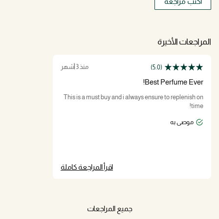
اكتب مراجعة
المراجعات الأخيرة
منذ 3 أشهر
(5.0)
Best Perfume Ever!
This is a must buy and i always ensure to replenish on
time!
موصى به
اقرأ المراجعة كاملة
جميع المراجعات