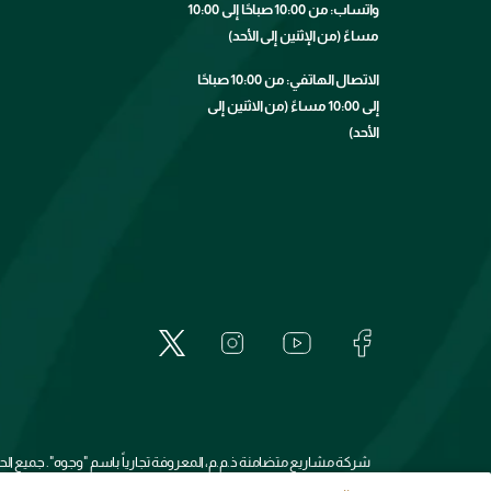
واتساب: من 10:00 صباحًا إلى 10:00
مساءً (من الإثنين إلى الأحد)
الاتصال الهاتفي: من 10:00 صباحًا
إلى 10:00 مساءً (من الاثنين إلى
الأحد)
شركة مشاريع متضامنة ذ.م.م، المعروفة تجارياً باسم "وجوه". جميع 