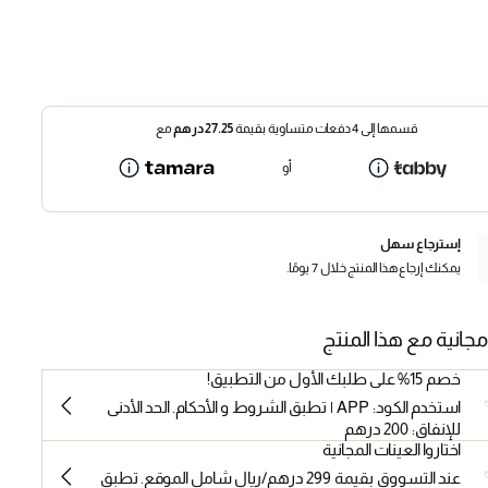
قسمها إلى 4 دفعات متساوية بقيمة
27.25
درهم
مع
أو
إسترجاع سهل
يمكنك إرجاع هذا المنتج خلال 7 يومًا.
مجانية مع هذا المنتج
خصم 15% على طلبك الأول من التطبيق!
استخدم الكود: APP | تطبق الشروط و الأحكام. الحد الأدنى
للإنفاق: 200 درهم
اختاروا العينات المجانية
عند التسووق بقيمة 299 درهم/ريال شامل الموقع. تطبق