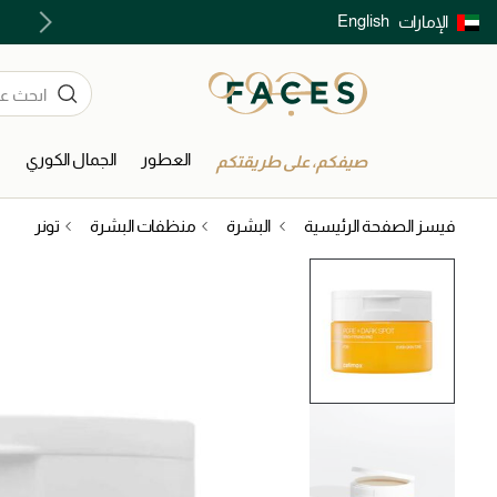
English
الإمارات
توصيل سريع على جميع الطلبات ما فوق 299 درهم
العطور
الجمال الكوري
ا
صيفكم، على طريقتكم
فيسز الصفحة الرئيسية
البشرة
منظفات البشرة
تونر