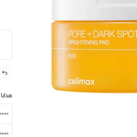
هدايا 