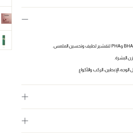
لوجه، الإبطين، الركب والأكواع