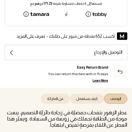
قسمها إلى 4 دفعات متساوية بقيمة
171.25
درهم
مع
أو
اكسب 652 نقطة من ميوز على طلبك -
تعرف على المزيد
التوصيل والإرجاع
Easy Return Brand
You can return this item with in 15 days.
Learn More
الوصف
كيف يستعمل
عن الماركة
عطر الزهور بنفحات حمضيّة في زجاجة دائريّة التصميم، يبعث
موجة من الطاقة تحملك في زوبعة من السعادة. ويعبّر هذا
العطر عن اللقاء بفرصةٍ تفيض ابتهاجاً.