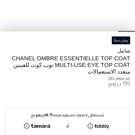
وصل حديثاً
شانيل
CHANEL OMBRE ESSENTIELLE TOP COAT
MULTI-USE EYE TOP COAT توب كوت للعينين
متعدد الاستعمالات
غير متوفر حالياً
قسمها إلى 4 دفعات متساوية بقيمة
48.75
درهم
مع
أو