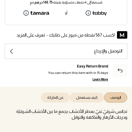
قسمها إلى 4 دفعات متساوية بقيمة
148.75
درهم
مع
أو
اكسب 567 نقطة من ميوز على طلبك -
تعرف على المزيد
التوصيل والإرجاع
Easy Return Brand
You can return this item with in 15 days.
Learn More
الوصف
كيف يستعمل
عن الماركة
تجانس شرقيّ غنيّ بعطر الأخشاب يجمع ما بين الأخشاب الشرقيّة
ودرجات الأزهار والفاكهة والتوابل.