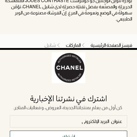
بودرة تلوين الوجنتين جو كونتراست JOUES CONTRASTE المتماسكة
الحريريّة والمصنّعة بفضل تقنيّة حصريّة لدى شانيل CHANEL، تؤمّن
سهولةً في الوضع ونعومةً في المرغ. إنّ الفرشاة مصنوعة من الوبر
الطبيعي.
فيسز الصفحة الرئيسية
الماركات
شانيل
اشترك في نشرتنا الإخبارية
كن أول من يعلم بمنتجاتنا الجديدة، العروض، و فعاليات المتاجر.
اشترك