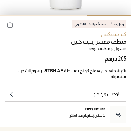
وصل حديثاً
حصرياً عبر المتجر الإلكتروني
كوزميديكس
منظف مقشر إيليت كلين
غسول ومنظف الوجه
يتم شحنها من
هونج كونج
بواسطة
STBN AE
|
رسوم الشحن
مشمولة
التوصيل والإرجاع
Easy Return
لا يمكن إسترجاع هذا المنتج