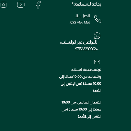
بحاجة للمساعدة؟
اتصل بنا:
800 965 664
للتواصل عبر الواتساب:
+971563299902
توقيت خدمة العملاء:
واتساب: من 10:00 صباحًا إلى
10:00 مساءً (من الإثنين إلى
الأحد)
الاتصال الهاتفي: من 10:00
صباحًا إلى 10:00 مساءً (من
الاثنين إلى الأحد)