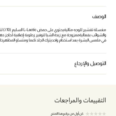
الوصف
مغسلة تق
والشوائب بفعاليةممزوجة مع زبدة الشيا لتوفير رطوبة إضافية لحاجز دهن
في ملمس البشرة بعد استخدام واحديترك الجلد ناعما ومتساو المظهرخال
التوصيل والإرجاع
التقييمات والمراجعات
كن أول من يراجع هذا المنتج