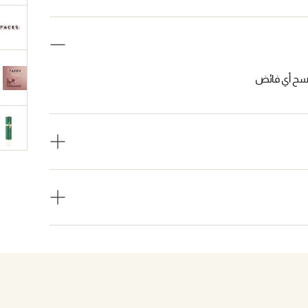
سح أي فائض