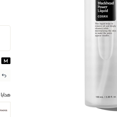
هدايا 