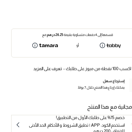
قسمها إلى 4 دفعات متساوية بقيمة
26.25
درهم
مع
أو
اكسب 100 نقطة من ميوز على طلبك -
تعرف على المزيد
إسترجاع سهل
يمكنك إرجاع هذا المنتج خلال 7 يومًا.
مجانية مع هذا المنتج
خصم 15% على طلبك الأول من التطبيق!
استخدم الكود: APP | تطبق الشروط و الأحكام. الحد الأدنى
للإنفاق: 200 درهم