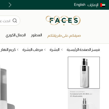
English
الإمارات
توصيل سريع على جميع الطلبات ما فوق 299 درهم
العطور
الجمال الكوري
ا
صيفكم، على طريقتكم
فيسز الصفحة الرئيسية
البشرة
مرطب البشرة
كريم النهار