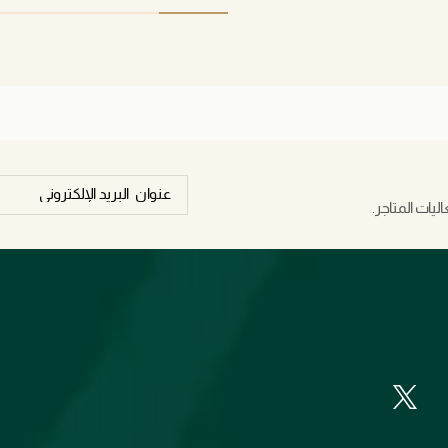
after finishing this.
يات المتاجر.