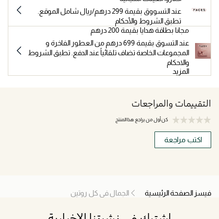
عند التسووق بقيمة 299 درهم/ريال شامل الموقع.
تطبق الشروط والأحكام
مجانا بطاقة هدايا بقيمة 200 درهم
عند التسوق بقيمة 699 درهم من العطور الفاخرة و
المجموعات الخاصة تضاف تلقائياً عند الدفع. تطبق الشروط
والاحكام
المزيد
التقييمات والمراجعات
كن أول من يراجع هذا المنتج
اكتب مراجعة
فيسز الصفحة الرئيسية
الجمال في كل روتين
اشترك في نشرتنا الإخبارية