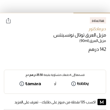
هدايا مجانية
ديرمادكتور
مزيل العرق توتال نونسينتس
مزيل العرق
(90ml)
قسمها إلى 4 دفعات متساوية بقيمة
35.50
درهم
مع
أو
اكسب 135 نقطة من ميوز على طلبك -
تعرف على المزيد